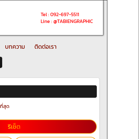
Tel : 092-697-5511
Line : @TABIENGRAPHIC
บทความ
ติดต่อเรา
ี่สุด
รีเช็ต