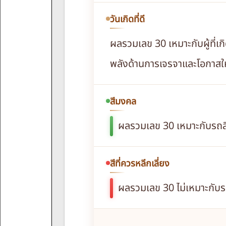
วันเกิดที่ดี
ผลรวมเลข 30 เหมาะกับผู้ที่เก
พลังด้านการเจรจาและโอกาสใ
สีมงคล
ผลรวมเลข 30 เหมาะกับรถสีฟ
สีที่ควรหลีกเลี่ยง
ผลรวมเลข 30 ไม่เหมาะกับร