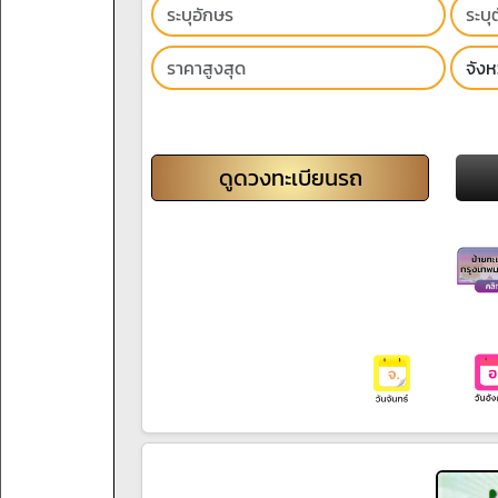
ดูดวงทะเบียนรถ