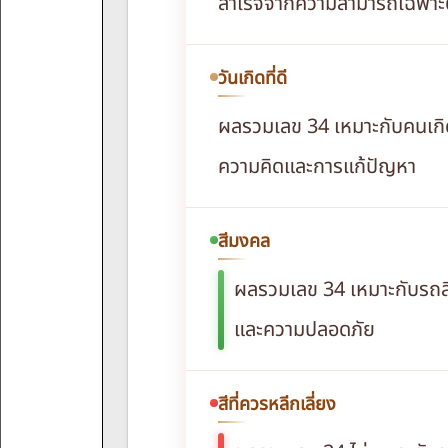
สำเร็จจากความสามารถเฉพาะ
วันเกิดที่ดี
ผลรวมเลข 34 เหมาะกับคนเกิด
ความคิดและการแก้ปัญหา
สีมงคล
ผลรวมเลข 34 เหมาะกับรถสีเท
และความปลอดภัย
สีที่ควรหลีกเลี่ยง