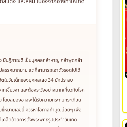
สีแดง และสีส้ม เนื่องจากอาจทำให้เกิด
 มีปฏิภาณดี เป็นบุคคลกล้าหาญ กล้าพูดกล้า
อุปสรรคมากมาย แต่ก็สามารถเอาตัวรอดไปได้
วิตในวัยเด็กของบุคคลเลข 34 มักประสบ
จากเขี้ยวงา และต้องระวังอย่างมากเกี่ยวกับโรค
ง โดยสมองอาจจะได้รับความกระทบกระเทือน
ขับขี่หมายเลขนี้ ควรหาโอกาสทำบุญบ่อยๆ เพื่อ
ก้เคล็ดด้วยการตั้งพระพุทธรูปประจำวันเกิด