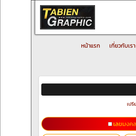
หน้าแรก
เกี่ยวกับเรา
เปรี
เลขมงค