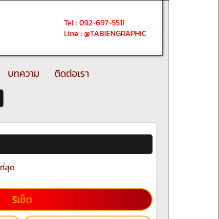
Tel : 092-697-5511
Line : @TABIENGRAPHIC
บทความ
ติดต่อเรา
ี่สุด
รีเช็ต