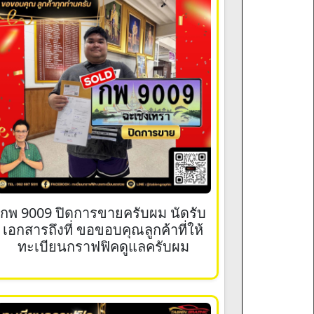
กพ 9009 ปิดการขายครับผม นัดรับ
เอกสารถึงที่ ขอขอบคุณลูกค้าที่ให้
ทะเบียนกราฟฟิคดูแลครับผม