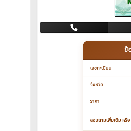
ข้
เลขทะเบียน
จังหวัด
ราคา
สอบถามเพิ่มเติม หรือ สั