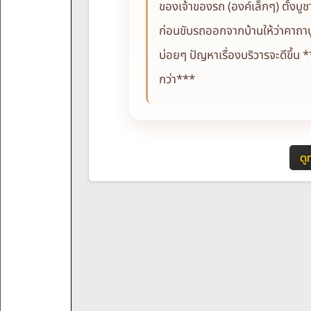
ของเจ้าของรถ (องค์เล็กๆ) ตั้งบูช
ก่อนขับรถออกจากบ้านให้ว่าคาถาบ
บ่อยๆ ปัญหาเรื่องบริวารจะดีขึ้น
กว่า***
ดู