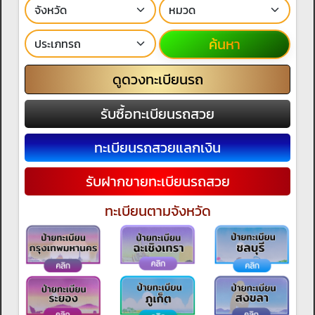
ค้นหา
ดูดวงทะเบียนรถ
รับซื้อทะเบียนรถสวย
ทะเบียนรถสวยแลกเงิน
รับฝากขายทะเบียนรถสวย
ทะเบียนตามจังหวัด