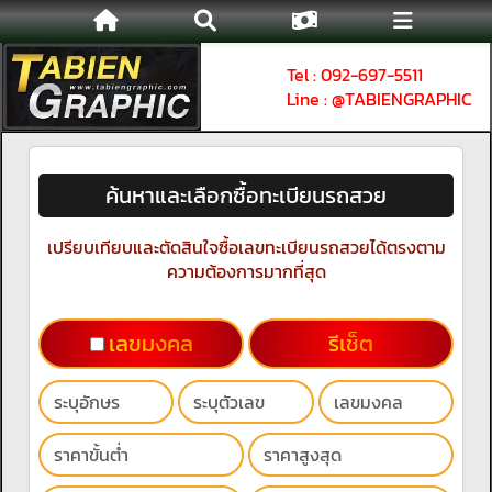
Tel : 092-697-5511
Line : @TABIENGRAPHIC
ค้นหาและเลือกซื้อทะเบียนรถสวย
เปรียบเทียบและตัดสินใจซื้อเลขทะเบียนรถสวยได้ตรงตาม
ความต้องการมากที่สุด
เลขมงคล
รีเช็ต