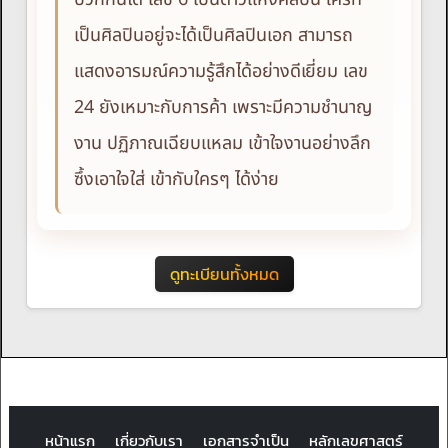
เป็นศิลปินอยู่จะได้เป็นศิลปินเอก สามารถ
แสดงอารมณ์ความรู้สึกได้อย่างดีเยี่ยม เลข
24 ยังเหมาะกับการค้า เพราะมีความชำนาญ
งาน ปฏิภาณเฉียบแหลม เข้าใจงานอย่างลึก
ซึ้งเอาใจใส่ เข้ากับใครๆ ได้ง่าย
ดูทะเบียนทั้งหมด
หน้าแรก
เกี่ยวกับเรา
เอกสารจำเป็น
หลักเลขศาสตร์