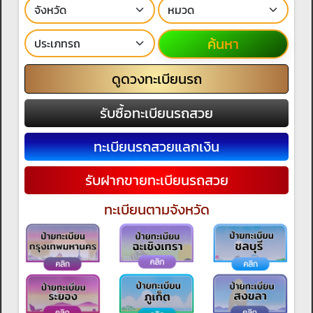
ค้นหา
ดูดวงทะเบียนรถ
รับซื้อทะเบียนรถสวย
ทะเบียนรถสวยแลกเงิน
รับฝากขายทะเบียนรถสวย
ทะเบียนตามจังหวัด