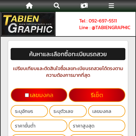
Tel : 092-697-5511
Line : @TABIENGRAPHIC
ค้นหาและเลือกซื้อทะเบียนรถสวย
เปรียบเทียบและตัดสินใจซื้อเลขทะเบียนรถสวยได้ตรงตาม
ความต้องการมากที่สุด
เลขมงคล
รีเช็ต