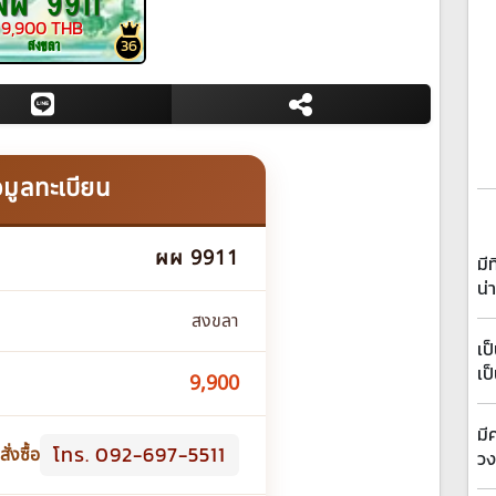
9,900 THB
สงขลา
36
อมูลทะเบียน
ผผ 9911
มี
น่
สงขลา
เป
เป
9,900
มี
โทร. 092-697-5511
่งซื้อ
วง