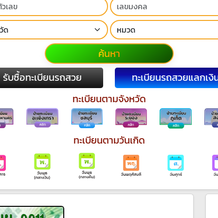
ค้นหา
รับซื้อทะเบียนรถสวย
ทะเบียนรถสวยแลกเงิ
ทะเบียนตามจังหวัด
ทะเบียนตามวันเกิด
ผผ 9911