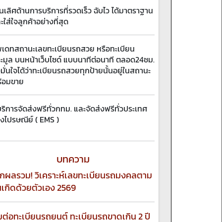
็นเลิศด้านการบริการที่รวดเร็ว ฉับไว ได้มาตราฐาน
ะใส่ใจลูกค้าอย่างที่สุด
พเดทสถานะเลขทะเบียนรถสวย หรือทะเบียน
ะมูล บนหน้าเว็บไซด์ แบบนาทีต่อนาที ตลอด24ชม.
งมั่นใจได้ว่าทะเบียนรถสวยทุกป้ายนั้นอยู่ในสถานะ
้อมขาย
บริการจัดส่งฟรีทั่วกทม. และจัดส่งฟรีทั่วประเทศ
งไปรษณีย์ ( EMS )
บทความ
็กผลรวม! วิเคราะห์เลขทะเบียนรถมงคลตาม
นเกิดด้วยตัวเอง 2569
มต่อทะเบียนรถยนต์ ทะเบียนรถขาดเกิน 2 ปี