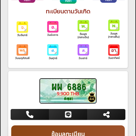
ทะเบียนตามวันเกิด
ผผ 6886
9,900 THB
สงขลา
44
ข้อมูลทะเบียน