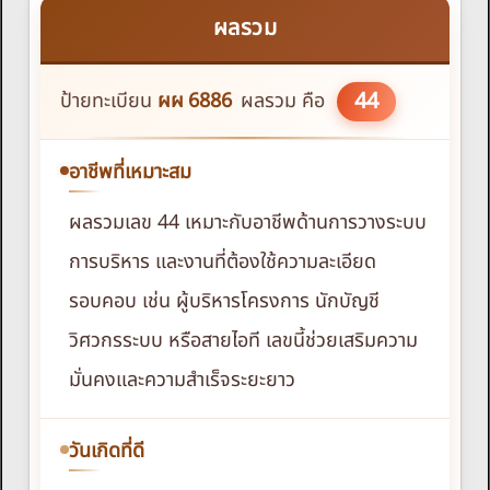
ผลรวม
44
ป้ายทะเบียน
ผผ
6886
ผลรวม คือ
อาชีพที่เหมาะสม
ผลรวมเลข 44 เหมาะกับอาชีพด้านการวางระบบ
การบริหาร และงานที่ต้องใช้ความละเอียด
รอบคอบ เช่น ผู้บริหารโครงการ นักบัญชี
วิศวกรระบบ หรือสายไอที เลขนี้ช่วยเสริมความ
มั่นคงและความสำเร็จระยะยาว
วันเกิดที่ดี