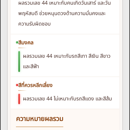
ผลรวมเลข 44 เหมาะกับคนเกิดวันเสาร์ และวัน
พฤหัสบดี ช่วยหนุนดวงด้านความมั่นคงและ
ความรับผิดชอบ
สีมงคล
ผลรวมเลข 44 เหมาะกับรถสีเทา สีเงิน สีขาว
และสีฟ้า
สีที่ควรหลีกเลี่ยง
ผลรวมเลข 44 ไม่เหมาะกับรถสีแดง และสีส้ม
ความหมายผลรวม