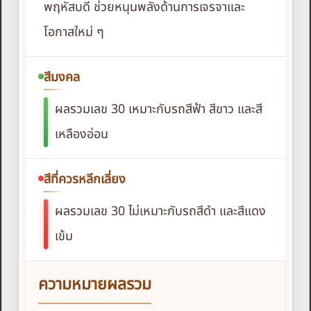
พฤหัสบดี ช่วยหนุนพลังด้านการเจรจาและ
โอกาสใหม่ ๆ
สีมงคล
ผลรวมเลข 30 เหมาะกับรถสีฟ้า สีขาว และสี
เหลืองอ่อน
สีที่ควรหลีกเลี่ยง
ผลรวมเลข 30 ไม่เหมาะกับรถสีดำ และสีแดง
เข้ม
ความหมายผลรวม