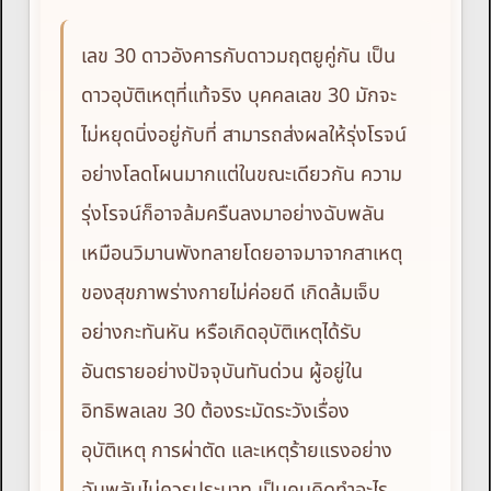
เลข 30 ดาวอังคารกับดาวมฤตยูคู่กัน เป็น
ดาวอุบัติเหตุที่แท้จริง บุคคลเลข 30 มักจะ
ไม่หยุดนิ่งอยู่กับที่ สามารถส่งผลให้รุ่งโรจน์
อย่างโลดโผนมากแต่ในขณะเดียวกัน ความ
รุ่งโรจน์ก็อาจล้มครืนลงมาอย่างฉับพลัน
เหมือนวิมานพังทลายโดยอาจมาจากสาเหตุ
ของสุขภาพร่างกายไม่ค่อยดี เกิดล้มเจ็บ
อย่างกะทันหัน หรือเกิดอุบัติเหตุได้รับ
อันตรายอย่างปัจจุบันทันด่วน ผู้อยู่ใน
อิทธิพลเลข 30 ต้องระมัดระวังเรื่อง
อุบัติเหตุ การผ่าตัด และเหตุร้ายแรงอย่าง
ฉับพลันไม่ควรประมาท เป็นคนคิดทำอะไร