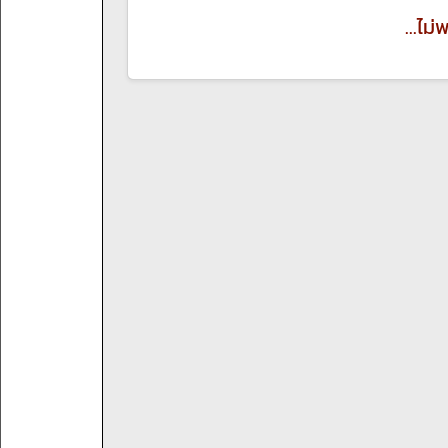
...ไม