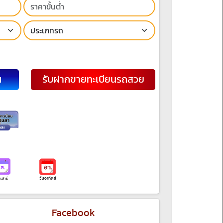
น
รับฝากขายทะเบียนรถสวย
Facebook