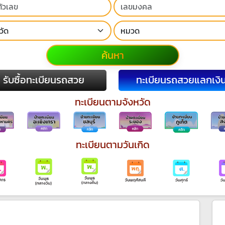
ค้นหา
รับซื้อทะเบียนรถสวย
ทะเบียนรถสวยแลกเงิ
ทะเบียนตามจังหวัด
ทะเบียนตามวันเกิด