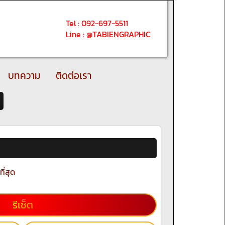
Tel : 092-697-5511
Line : @TABIENGRAPHIC
บทความ
ติดต่อเรา
ี่สุด
รีเช็ต