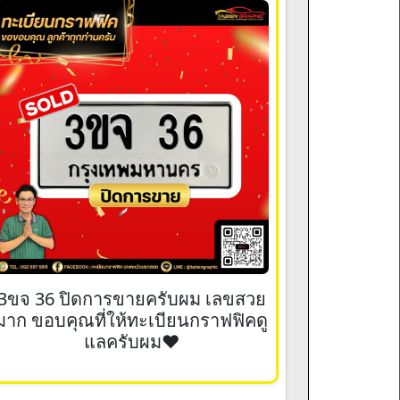
3ขจ 36 ปิดการขายครับผม เลขสวย
มาก ขอบคุณที่ให้ทะเบียนกราฟฟิคดู
แลครับผม❤️