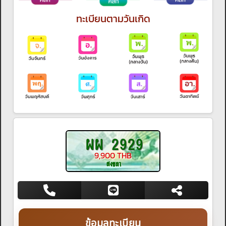
ทะเบียนตามวันเกิด
ผผ 2929
9,900 THB
สงขลา
ข้อมูลทะเบียน