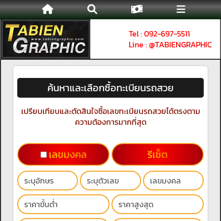
Tel : 092-697-5511
Line : @TABIENGRAPHIC
ค้นหาและเลือกซื้อทะเบียนรถสวย
เปรียบเทียบและตัดสินใจซื้อเลขทะเบียนรถสวยได้ตรงตาม
ความต้องการมากที่สุด
เลขมงคล
รีเช็ต