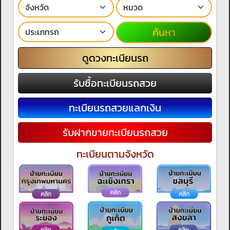
ค้นหา
ดูดวงทะเบียนรถ
รับซื้อทะเบียนรถสวย
ทะเบียนรถสวยแลกเงิน
รับฝากขายทะเบียนรถสวย
ทะเบียนตามจังหวัด