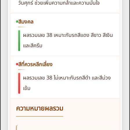
วันศุกร์ ช่วยเพิ่มความกล้าและความมั่นใจ
สีมงคล
ผลรวมเลข 38 เหมาะกับรถสีแดง สีขาว สีเงิน
และสีครีม
สีที่ควรหลีกเลี่ยง
ผลรวมเลข 38 ไม่เหมาะกับรถสีดำ และสีม่วง
เข้ม
ความหมายผลรวม