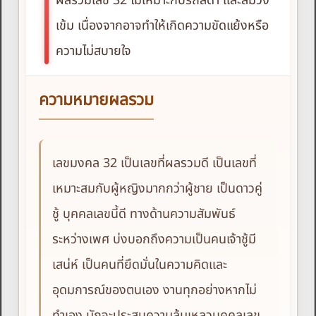
ผลรวมเลข 32 ไม่เหมาะกับรถสีดำ และสีม่วง
เข้ม เนื่องจากอาจทำให้เกิดความขัดแย้งหรือ
ความไม่สบายใจ
ความหมายผลรวม
เลขมงคล 32 เป็นเลขที่ผลรวมดี เป็นเลขที่
เหมาะสมกับผู้หญิงมากกว่าผู้ชาย เป็นดาวคู่
ชู้ บุคคลเลขนี้ดี ทางด้านความสัมพันธ์
ระหว่างเพศ บ่งบอกถึงความเป็นคนเจ้าชู้มี
เสน่ห์ เป็นคนที่ยึดมั่นในความคิดและ
อุดมการณ์ของตนเอง งานทุกอย่างหากไม่
ทำเอง มักจะประสบความล้มเหลวบุคคลเลข