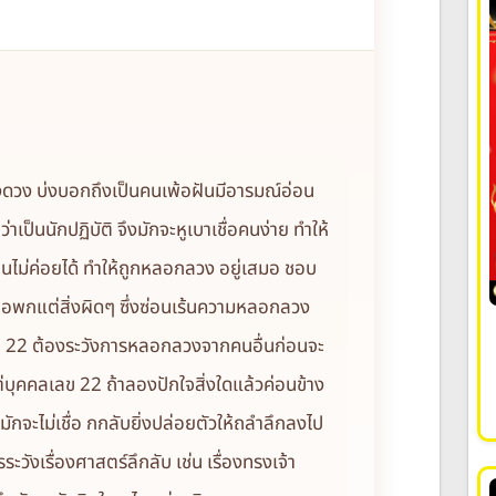
องดวง บ่งบอกถึงเป็นคนเพ้อฝันมีอารมณ์อ่อน
าเป็นนักปฏิบัติ จึงมักจะหูเบาเชื่อคนง่าย ทำให้
นไม่ค่อยได้ ทำให้ถูกหลอกลวง อยู่เสมอ ชอบ
อพกแต่สิ่งผิดๆ ซึ่งซ่อนเร้นความหลอกลวง
นเลข 22 ต้องระวังการหลอกลวงจากคนอื่นก่อนจะ
บุคคลเลข 22 ถ้าลองปักใจสิ่งใดแล้วค่อนข้าง
ามักจะไม่เชื่อ กกลับยิ่งปล่อยตัวให้ถลำลึกลงไป
ังเรื่องศาสตร์ลึกลับ เช่น เรื่องทรงเจ้า