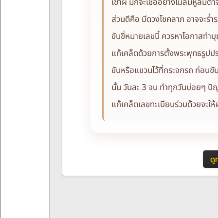
เข้าผี มักจะเชื่ออย่างไม่ลืมหูลื
ส่วนดีคือ มีดวงโชคลาภ อาจจะร่ำรว
ขับขี่หมายเลขนี้ ควรหาโอกาสทำบุ
แก้เคล็ดด้วยการตั้งพระพุทธรูปประจ
ขับหรือแขวนไว้ที่กระจกรถ ก่อนข
นั้น วันละ 3 จบ ทำทุกวันบ่อยๆ ปั
แก้เคล็ดเลขทะเบียนร่วมด้วยจะให้ผล
ดู