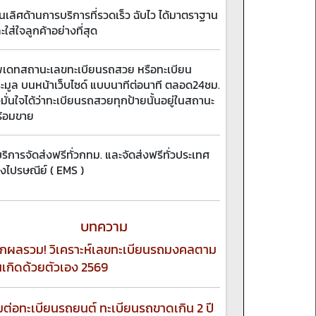
็นเลิศด้านการบริการที่รวดเร็ว ฉับไว ได้มาตราฐาน
ะใส่ใจลูกค้าอย่างที่สุด
พเดทสถานะเลขทะเบียนรถสวย หรือทะเบียน
ะมูล บนหน้าเว็บไซด์ แบบนาทีต่อนาที ตลอด24ชม.
งมั่นใจได้ว่าทะเบียนรถสวยทุกป้ายนั้นอยู่ในสถานะ
้อมขาย
บริการจัดส่งฟรีทั่วกทม. และจัดส่งฟรีทั่วประเทศ
งไปรษณีย์ ( EMS )
บทความ
็กผลรวม! วิเคราะห์เลขทะเบียนรถมงคลตาม
นเกิดด้วยตัวเอง 2569
มต่อทะเบียนรถยนต์ ทะเบียนรถขาดเกิน 2 ปี