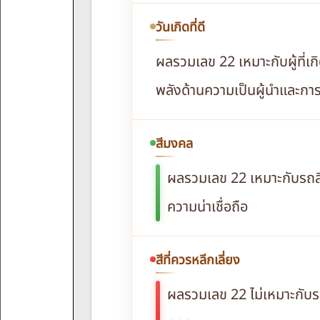
วันเกิดที่ดี
ผลรวมเลข 22 เหมาะกับผู้ที่เก
พลังด้านความเป็นผู้นำและการ
สีมงคล
ผลรวมเลข 22 เหมาะกับรถสีข
ความน่าเชื่อถือ
สีที่ควรหลีกเลี่ยง
ผลรวมเลข 22 ไม่เหมาะกับร