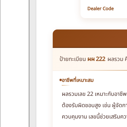
Dealer Code
ป้ายทะเบียน
ผผ
222
ผลรวม 
อาชีพที่เหมาะสม
ผลรวมเลข 22 เหมาะกับอาชีพ
ต้องรับผิดชอบสูง เช่น ผู้จัดก
ควบคุมงาน เลขนี้ช่วยเสริมค