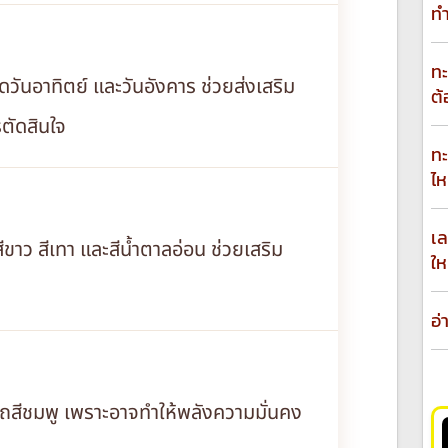
ทำ
ทะ
ิดวันอาทิตย์ และวันอังคาร ช่วยส่งเสริม
ต้
ตัดสินใจ
ทะ
ไ
เล
าว สีเทา และสีน้ำตาลอ่อน ช่วยเสริม
ให
อ่
ถสีชมพู เพราะอาจทำให้พลังความมั่นคง