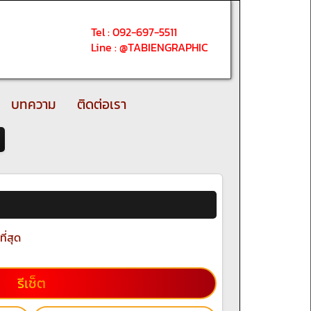
Tel : 092-697-5511
Line : @TABIENGRAPHIC
บทความ
ติดต่อเรา
ี่สุด
รีเช็ต