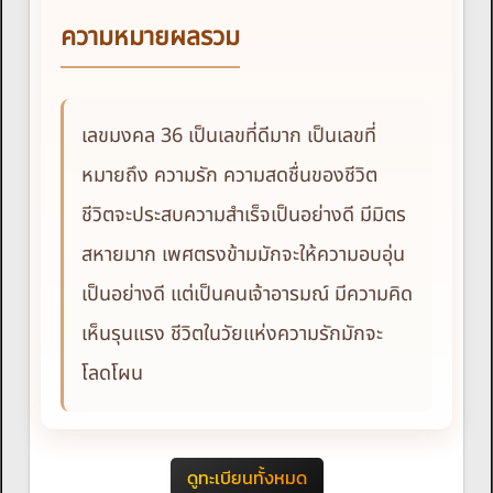
ความหมายผลรวม
เลขมงคล 36 เป็นเลขที่ดีมาก เป็นเลขที่
หมายถึง ความรัก ความสดชื่นของชีวิต
ชีวิตจะประสบความสำเร็จเป็นอย่างดี มีมิตร
สหายมาก เพศตรงข้ามมักจะให้ความอบอุ่น
เป็นอย่างดี แต่เป็นคนเจ้าอารมณ์ มีความคิด
เห็นรุนแรง ชีวิตในวัยแห่งความรักมักจะ
โลดโผน
ดูทะเบียนทั้งหมด