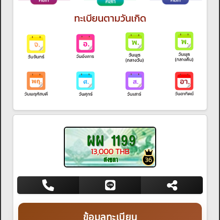
ทะเบียนตามวันเกิด
ผผ 1199
13,000 THB
สงขลา
36
ข้อมูลทะเบียน