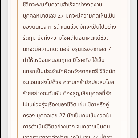
ชีวิตจะพบกับความสำเร็จอย่างงดงาม
บุคคลหมายเลข 27 มักจะมีความคิดเห็นเป็น
ของตนเอง การดำเนินชีวิตมักจะเป็นไปอย่าง
รัดกุม บ่งถึงความโชคดีในอนาคตแต่ชีวิต
มักจะมีความกดดันอย่างรุนแรงจากเลข 7
ทำให้เหมือนคนอมทุกข์ มีโรคภัย ไข้เจ็บ
แทรกเป็นประจำมักผิดหวังจากสตรี ชีวิตมัก
จะแอบแฝงไปด้วย ความเศร้ามักประสบโชค
ร้ายอย่างกะทันหัน ต้องสูญเสียบุคคลที่รัก
ไปในช่วงรุ่งเรืองของชีวิต เช่น บิดาหรือคู่
ครอง บุคคลเลข 27 มักเป็นคนเข้มงวดใน
การดำเนินชีวิตอย่างมาก จนกลายเป็นคน
เอาจริงเอาจังต่อชีวิตมากไป เลข 27 นี้ต้อง