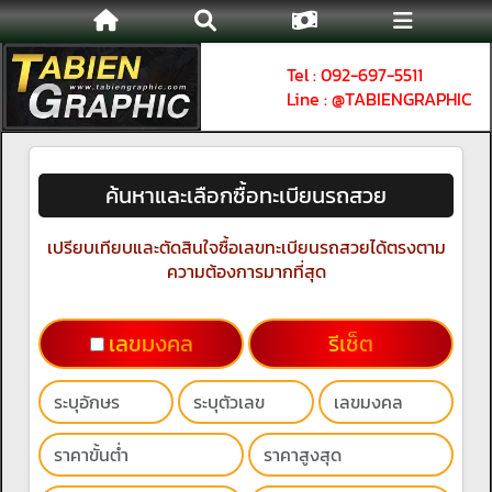
Tel : 092-697-5511
Line : @TABIENGRAPHIC
ค้นหาและเลือกซื้อทะเบียนรถสวย
เปรียบเทียบและตัดสินใจซื้อเลขทะเบียนรถสวยได้ตรงตาม
ความต้องการมากที่สุด
เลขมงคล
รีเช็ต