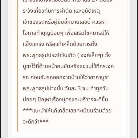
ระวังเกี่ยวกับการผ่าตัด และอุบัติเหตุ
เจ้าของรถหรือผู้ขับขี่หมายเลขนี้ ควรหา
โอกาสทำบุญบ่อยๆ เพื่อเสริมโชคบารมีให้
แข็งแกร่ง หรือแก้เคล็ดด้วยการตั้ง
พระพุทธรูปประจำวันเกิด ( องค์เล็กๆ) ตั้ง
บูชาไว้ที่ด้านหน้าคนขับหรือแขวนไว้ที่กระจก
รถ ก่อนขับรถออกจากบ้านให้ว่าคาถาบูชา
พระพุทธรูปปางนั้น วันละ 3 จบ ทำทุกวัน
บ่อยๆ ปัญหาเรื่องบุตรและบริวารจะดีขึ้น
***แนะนำให้แก้เคล็ดเลขทะเบียนร่วมด้วย
จะดีกว่า***