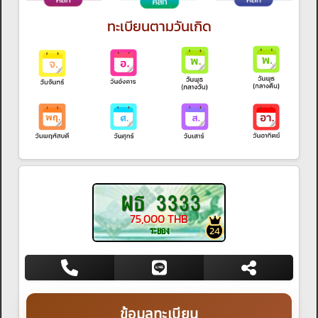
ทะเบียนตามวันเกิด
ผธ 3333
75,000 THB
ระยอง
24
ข้อมูลทะเบียน