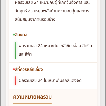
ผลรวมเลข 24 เหมาะกับผู้ที่เกิดวันอังคาร และ
วันศุกร์ ช่วยหนุนพลังด้านความอบอุ่นและการ
สนับสนุนจากคนรอบข้าง
สีมงคล
ผลรวมเลข 24 เหมาะกับรถสีเขียวอ่อน สีครีม
และสีฟ้า
สีที่ควรหลีกเลี่ยง
ผลรวมเลข 24 ไม่เหมาะกับรถสีแดงจัด
ความหมายผลรวม