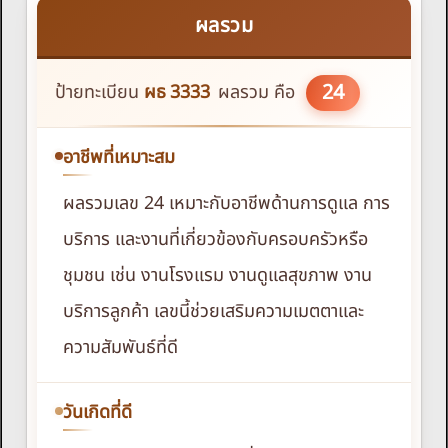
ผลรวม
24
ป้ายทะเบียน
ผธ
3333
ผลรวม คือ
อาชีพที่เหมาะสม
ผลรวมเลข 24 เหมาะกับอาชีพด้านการดูแล การ
บริการ และงานที่เกี่ยวข้องกับครอบครัวหรือ
ชุมชน เช่น งานโรงแรม งานดูแลสุขภาพ งาน
บริการลูกค้า เลขนี้ช่วยเสริมความเมตตาและ
ความสัมพันธ์ที่ดี
วันเกิดที่ดี