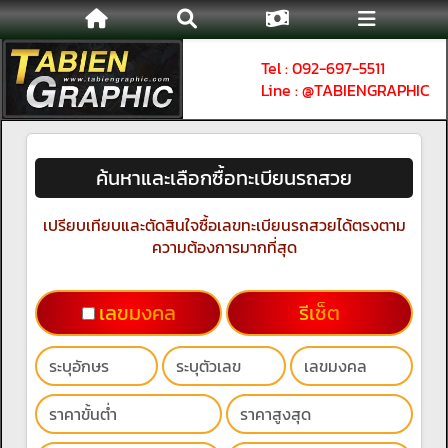
Tel : 092-697-5511
Line : @TABIENGRAPHIC
ค้นหาและเลือกซื้อทะเบียนรถสวย
เปรียบเทียบและตัดสินใจซื้อเลขทะเบียนรถสวยได้ตรงตาม
ความต้องการมากที่สุด
เลขมงคล
รีเช็ต