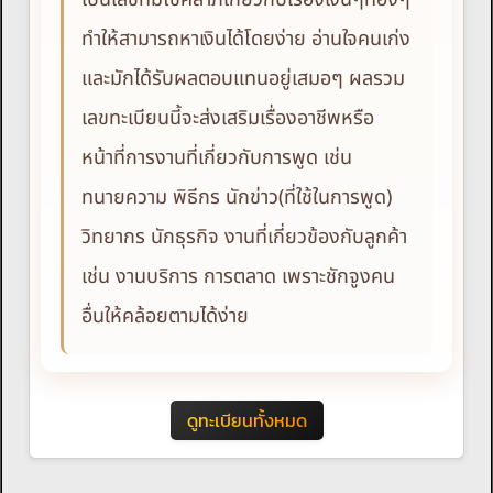
ทำให้สามารถหาเงินได้โดยง่าย อ่านใจคนเก่ง
และมักได้รับผลตอบแทนอยู่เสมอๆ ผลรวม
เลขทะเบียนนี้จะส่งเสริมเรื่องอาชีพหรือ
หน้าที่การงานที่เกี่ยวกับการพูด เช่น
ทนายความ พิธีกร นักข่าว(ที่ใช้ในการพูด)
วิทยากร นักธุรกิจ งานที่เกี่ยวข้องกับลูกค้า
เช่น งานบริการ การตลาด เพราะชักจูงคน
อื่นให้คล้อยตามได้ง่าย
ดูทะเบียนทั้งหมด