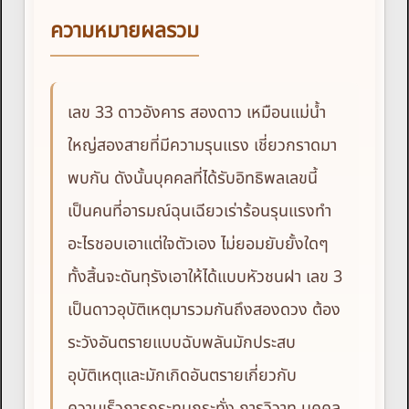
ความหมายผลรวม
เลข 33 ดาวอังคาร สองดาว เหมือนแม่น้ำ
ใหญ่สองสายที่มีความรุนแรง เชี่ยวกราดมา
พบกัน ดังนั้นบุคคลที่ได้รับอิทธิพลเลขนี้
เป็นคนที่อารมณ์ฉุนเฉียวเร่าร้อนรุนแรงทำ
อะไรชอบเอาแต่ใจตัวเอง ไม่ยอมยับยั้งใดๆ
ทั้งสิ้นจะดันทุรังเอาให้ได้แบบหัวชนฝา เลข 3
เป็นดาวอุบัติเหตุมารวมกันถึงสองดวง ต้อง
ระวังอันตรายแบบฉับพลันมักประสบ
อุบัติเหตุและมักเกิดอันตรายเกี่ยวกับ
ความเร็วการกระทบกระทั่ง การวิวาท บุคคล