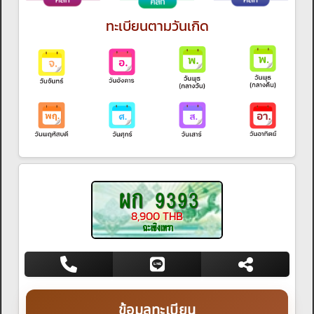
ทะเบียนตามวันเกิด
ผก 9393
8,900 THB
ฉะเชิงเทรา
ข้อมูลทะเบียน