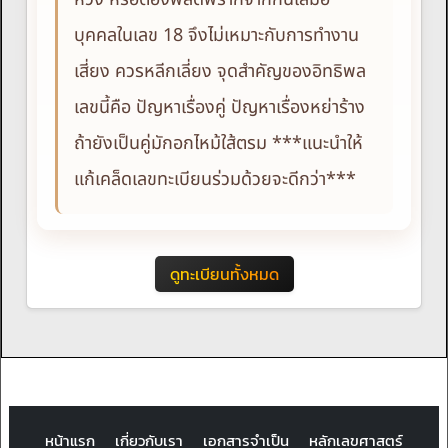
บุคคลในเลข 18 จึงไม่เหมาะกับการทำงาน
เสี่ยง ควรหลีกเลี่ยง จุดสำคัญของอิทธิพล
เลขนี้คือ ปัญหาเรื่องคู่ ปัญหาเรื่องหย่าร้าง
ถ้ายังเป็นคู่มักอกไหม้ใส้ตรม ***แนะนำให้
แก้เคล็ดเลขทะเบียนร่วมด้วยจะดีกว่า***
ดูทะเบียนทั้งหมด
หน้าแรก
เกี่ยวกับเรา
เอกสารจำเป็น
หลักเลขศาสตร์