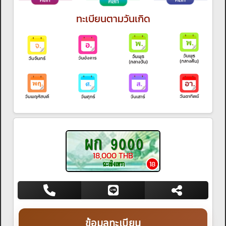
ทะเบียนตามวันเกิด
ผก 9000
18,000 THB
ฉะเชิงเทรา
18
ข้อมูลทะเบียน