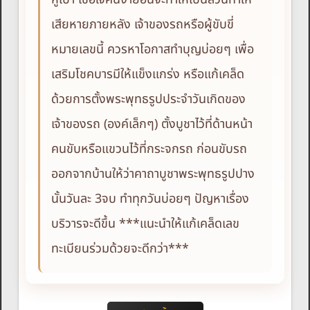
เสียหายภายหลัง เจ้าของรถหรือผู้ขับขี่
หมายเลขนี้ ควรหาโอกาสทำบุญบ่อยๆ เพื่อ
เสริมโชคบารมีให้แข็งแกร่ง หรือแก้เคล็ด
ด้วยการตั้งพระพุทธรูปประจำวันเกิดของ
เจ้าของรถ (องค์เล็กๆ) ตั้งบูชาไว้ที่ด้านหน้า
คนขับหรือแขวนไว้ที่กระจกรถ ก่อนขับรถ
ออกจากบ้านให้ว่าคาถาบูชาพระพุทธรูปปาง
นั้นวันละ 3จบ ทำทุกวันบ่อยๆ ปัญหาเรื่อง
บริวารจะดีขึ้น ***แนะนำให้แก้เคล็ดเลข
ทะเบียนร่วมด้วยจะดีกว่า***