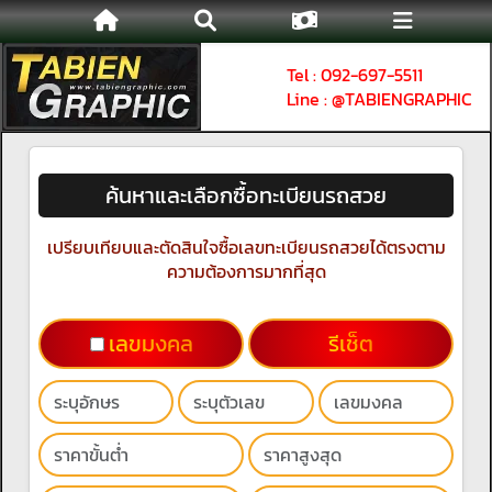
Tel : 092-697-5511
Line : @TABIENGRAPHIC
ค้นหาและเลือกซื้อทะเบียนรถสวย
เปรียบเทียบและตัดสินใจซื้อเลขทะเบียนรถสวยได้ตรงตาม
ความต้องการมากที่สุด
เลขมงคล
รีเช็ต