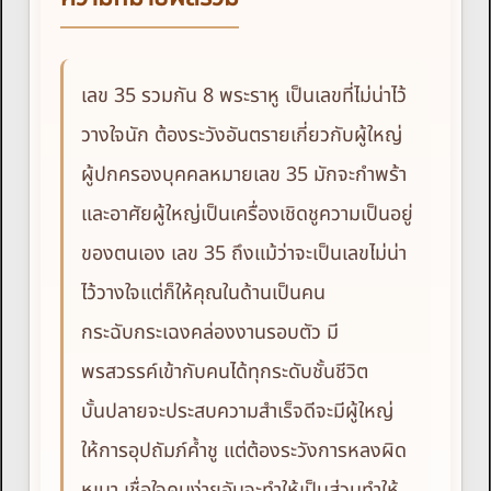
เลข 35 รวมกัน 8 พระราหู เป็นเลขที่ไม่น่าไว้
วางใจนัก ต้องระวังอันตรายเกี่ยวกับผู้ใหญ่
ผู้ปกครองบุคคลหมายเลข 35 มักจะกำพร้า
และอาศัยผู้ใหญ่เป็นเครื่องเชิดชูความเป็นอยู่
ของตนเอง เลข 35 ถึงแม้ว่าจะเป็นเลขไม่น่า
ไว้วางใจแต่ก็ให้คุณในด้านเป็นคน
กระฉับกระเฉงคล่องงานรอบตัว มี
พรสวรรค์เข้ากับคนได้ทุกระดับชั้นชีวิต
บั้นปลายจะประสบความสำเร็จดีจะมีผู้ใหญ่
ให้การอุปถัมภ์ค้ำชู แต่ต้องระวังการหลงผิด
หูเบา เชื่อใจคนง่ายอันจะทำให้เป็นส่วนทำให้