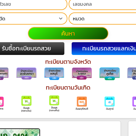
ค้นหา
รับซื้อทะเบียนรถสวย
ทะเบียนรถสวยแลกเงิ
ทะเบียนตามจังหวัด
ทะเบียนตามวันเกิด
ผก 3131