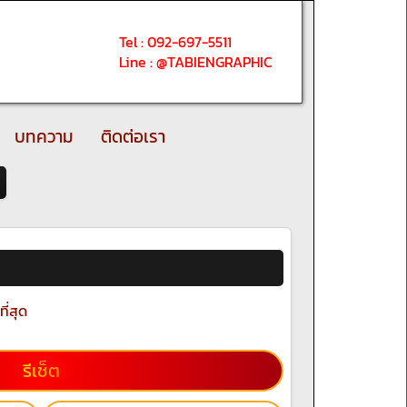
Tel : 092-697-5511
Line : @TABIENGRAPHIC
บทความ
ติดต่อเรา
ี่สุด
รีเช็ต