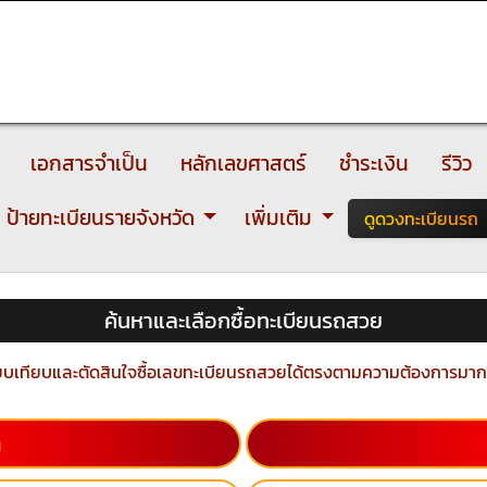
เอกสารจำเป็น
หลักเลขศาสตร์
ชำระเงิน
รีวิว
ป้ายทะเบียนรายจังหวัด
เพิ่มเติม
ดูดวงทะเบียนรถ
ค้นหาและเลือกซื้อทะเบียนรถสวย
ยบเทียบและตัดสินใจซื้อเลขทะเบียนรถสวยได้ตรงตามความต้องการมากท
ล