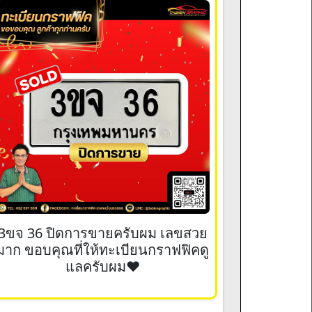
3ขจ 36 ปิดการขายครับผม เลขสวย
มาก ขอบคุณที่ให้ทะเบียนกราฟฟิคดู
แลครับผม❤️