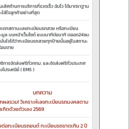
็นเลิศด้านการบริการที่รวดเร็ว ฉับไว ได้มาตราฐาน
ะใส่ใจลูกค้าอย่างที่สุด
พเดทสถานะเลขทะเบียนรถสวย หรือทะเบียน
ะมูล บนหน้าเว็บไซด์ แบบนาทีต่อนาที ตลอด24ชม.
งมั่นใจได้ว่าทะเบียนรถสวยทุกป้ายนั้นอยู่ในสถานะ
้อมขาย
บริการจัดส่งฟรีทั่วกทม. และจัดส่งฟรีทั่วประเทศ
งไปรษณีย์ ( EMS )
บทความ
็กผลรวม! วิเคราะห์เลขทะเบียนรถมงคลตาม
นเกิดด้วยตัวเอง 2569
มต่อทะเบียนรถยนต์ ทะเบียนรถขาดเกิน 2 ปี