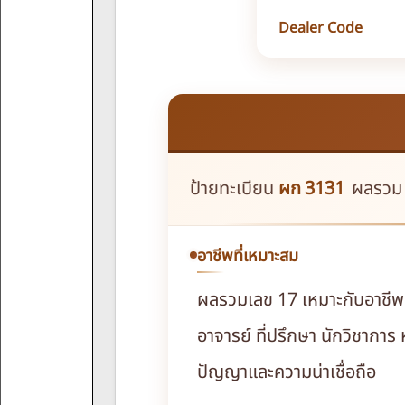
Dealer Code
ป้ายทะเบียน
ผก
3131
ผลรวม
อาชีพที่เหมาะสม
ผลรวมเลข 17 เหมาะกับอาชีพที
อาจารย์ ที่ปรึกษา นักวิชาการ 
ปัญญาและความน่าเชื่อถือ