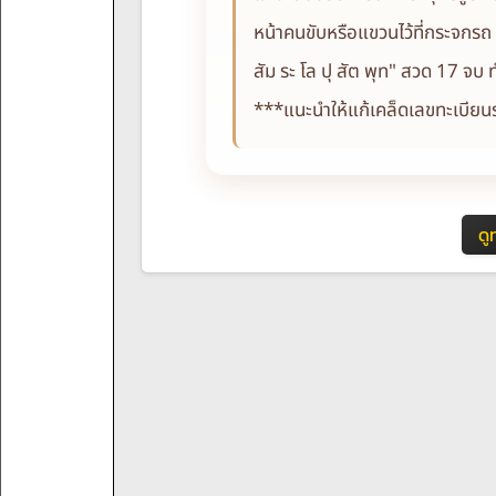
หน้าคนขับหรือแขวนไว้ที่กระจกรถ 
สัม ระ โล ปุ สัต พุท" สวด 17 จบ ท
***แนะนำให้แก้เคล็ดเลขทะเบียนร
ดู