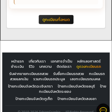
ดูทะเบียนทั้งหมด
หน้าแรก
เกี่ยวกับเรา
เอกสารจำเป็น
หลักเลขศาสตร์
ชำระเงิน
รีวิว
บทความ
ติดต่อเรา
ดูดวงทะเบียนรถ
รับฝากขายทะเบียนรถสวย
รับซื้อทะเบียนรถสวย
ทะเบียนรถ
สวยแลกเงิน
รวมทะเบียนรถประมูล
เลขทะเบียนรถมงคล
ป้ายทะเบียนจังหวัดฉะเชิงเทรา
ป้ายทะเบียนจังหวัดชลบุรี
ป้าย
ทะเบียนจังหวัดระยอง
ป้ายทะเบียนจังหวัดภูเก็ต
ป้ายทะเบียนจังหวัดสงขลา
© 2019-2026 TabienGraphic — All Rights Reserved.