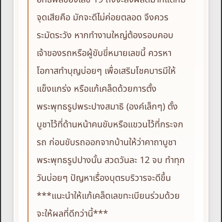
จุดเสียคือ มักจะดีไม่ค่อยตลอด จึงควร
ระมัดระวัง หากทำงานใหญ่ต้องรอบคอบ
เจ้าของรถหรือผู้ขับขี่หมายเลขนี้ ควรหา
โอกาสทำบุญบ่อยๆ เพื่อเสริมโชคบารมีให้
แข็งแกร่ง หรือแก้เคล็ดด้วยการตั้ง
พระพุทธรูปพระปางสมาธิ (องค์เล็กๆ) ตั้ง
บูชาไว้ที่ด้านหน้าคนขับหรือแขวนไว้ที่กระจก
รถ ก่อนขับรถออกจากบ้านให้ว่าคาถาบูชา
พระพุทธรูปปางนั้น สวดวันละ 12 จบ ทำทุก
วันบ่อยๆ ปัญหาเรื่องบุตรบริวารจะดีขึ้น
***แนะนำให้แก้เคล็ดเลขทะเบียนร่วมด้วย
จะให้ผลที่ดีกว่านี้***