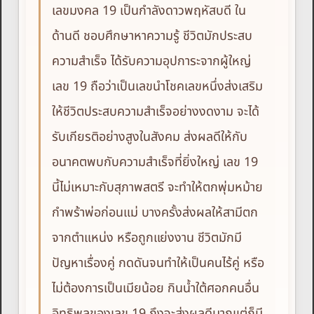
เลขมงคล 19 เป็นกำลังดาวพฤหัสบดี ใน
ด้านดี ชอบศึกษาหาความรู้ ชีวิตมักประสบ
ความสำเร็จ ได้รับความอุปการะจากผู้ใหญ่
เลข 19 ถือว่าเป็นเลขนำโชคเลขหนึ่งส่งเสริม
ให้ชีวิตประสบความสำเร็จอย่างงดงาม จะได้
รับเกียรติอย่างสูงในสังคม ส่งผลดีให้กับ
อนาคตพบกับความสำเร็จที่ยิ่งใหญ่ เลข 19
นี้ไม่เหมาะกับสุภาพสตรี จะทำให้ตกพุ่มหม้าย
กำพร้าพ่อก่อนแม่ บางครั้งส่งผลให้สามีตก
จากตำแหน่ง หรือถูกแย่งงาน ชีวิตมักมี
ปัญหาเรื่องคู่ กดดันจนทำให้เป็นคนไร้คู่ หรือ
ไม่ต้องการเป็นเมียน้อย กินน้ำใต้ศอกคนอื่น
อิทธิพลของเลข 19 ถึงจะส่งผลดีมากแต่ก็มี