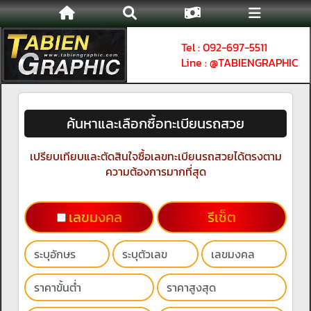
Tel : 092-697-5511
Line : @TABIENGRAPHIC
ค้นหาและเลือกซื้อทะเบียนรถสวย
เปรียบเทียบและตัดสินใจซื้อเลขทะเบียนรถสวยได้ตรงตาม
ความต้องการมากที่สุด
เลขมงคล
รีเช็ต