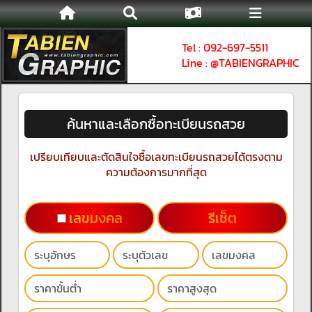
Tel : 092-697-5511
Line : @TABIENGRAPHIC
ค้นหาและเลือกซื้อทะเบียนรถสวย
เปรียบเทียบและตัดสินใจซื้อเลขทะเบียนรถสวยได้ตรงตาม
ความต้องการมากที่สุด
เลขมงคล
รีเช็ต