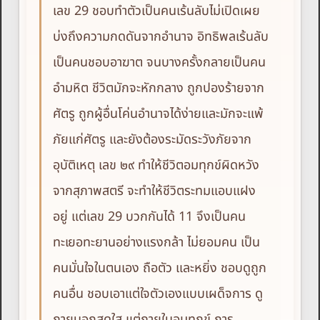
เลข 29 ชอบทำตัวเป็นคนเร้นลับไม่เปิดเผย
บ่งถึงความกดดันจากอำนาจ อิทธิพลเร้นลับ
เป็นคนชอบอาฆาต จนบางครั้งกลายเป็นคน
อำมหิต ชีวิตมักจะหักกลาง ถูกปองร้ายจาก
ศัตรู ถูกผู้อื่นโค่นอำนาจได้ง่ายและมักจะแพ้
ภัยแก่ศัตรู และยังต้องระมัดระวังภัยจาก
อุบัติเหตุ เลข ๒๙ ทำให้ชีวิตอมทุกข์ผิดหวัง
จากสุภาพสตรี จะทำให้ชีวิตระทมแอบแฝง
อยู่ แต่เลข 29 บวกกันได้ 11 จึงเป็นคน
ทะเยอทะยานอย่างแรงกล้า ไม่ยอมคน เป็น
คนมั่นใจในตนเอง ถือตัว และหยิ่ง ชอบดูถูก
คนอื่น ชอบเอาแต่ใจตัวเองแบบเผด็จการ ดู
ภายนอกสดใส แต่ภายในอมทุกข์ การ