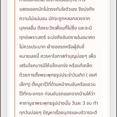
แสดงออกมักไม่ตรงกับใจตัวเอง จึงบ่งถึง
ความไม่แน่นอน มักจะถูกหลอกลวงจาก
บุคคลอื่น ต้องระวังเพื่อนที่ไม่ซื่อ และจะมี
ทุกข์เพราะสตรี จะบ่งถึงอันตรายในอนาคต
ไม่ควรประมาท เจ้าของรถหรือผู้ขับขี่
หมายเลขนี้ ควรหาโอกาสทำบุญบ่อยๆ เพื่อ
เสริมโชคบารมีให้แข็งแกร่ง หรือแก้เคล็ด
ด้วยการตั้งพระพุทธรูปประจำวันเกิด ( องค์
เล็กๆ) ตั้งบูชาไว้ที่ด้านหน้าคนขับหรือแขวน
ไว้ที่กระจกรถ ก่อนขับรถออกจากบ้านให้ว่า
คาถาบูชาพระพุทธรูปปางนั้น วันละ 3 จบ ทำ
ทุกวันบ่อยๆ ปัญหาเรื่องบุตรและบริวารจะดี