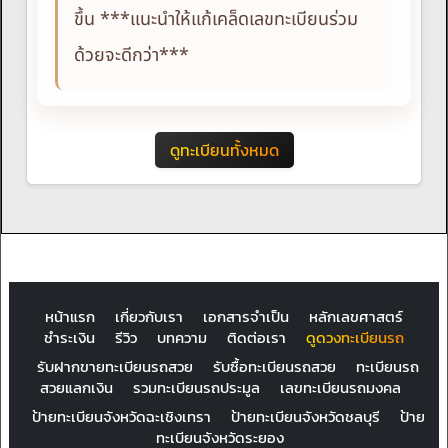
ขึ้น ***แนะนำให้แก้เคล็ดเลขทะเบียนร่วม
ด้วยจะดีกว่า***
ดูทะเบียนทั้งหมด
หน้าแรก
เกี่ยวกับเรา
เอกสารจำเป็น
หลักเลขศาสตร์
ชำระเงิน
รีวิว
บทความ
ติดต่อเรา
ดูดวงทะเบียนรถ
รับฝากขายทะเบียนรถสวย
รับซื้อทะเบียนรถสวย
ทะเบียนรถ
สวยแลกเงิน
รวมทะเบียนรถประมูล
เลขทะเบียนรถมงคล
ป้ายทะเบียนจังหวัดฉะเชิงเทรา
ป้ายทะเบียนจังหวัดชลบุรี
ป้าย
ทะเบียนจังหวัดระยอง