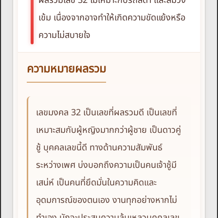
ผลรวมเลข 32 ไม่เหมาะกับรถสีดำ และสีม่วง
เข้ม เนื่องจากอาจทำให้เกิดความขัดแย้งหรือ
ความไม่สบายใจ
ความหมายผลรวม
เลขมงคล 32 เป็นเลขที่ผลรวมดี เป็นเลขที่
เหมาะสมกับผู้หญิงมากกว่าผู้ชาย เป็นดาวคู่
ชู้ บุคคลเลขนี้ดี ทางด้านความสัมพันธ์
ระหว่างเพศ บ่งบอกถึงความเป็นคนเจ้าชู้มี
เสน่ห์ เป็นคนที่ยึดมั่นในความคิดและ
อุดมการณ์ของตนเอง งานทุกอย่างหากไม่
ทำเอง มักจะประสบความล้มเหลวบุคคลเลข