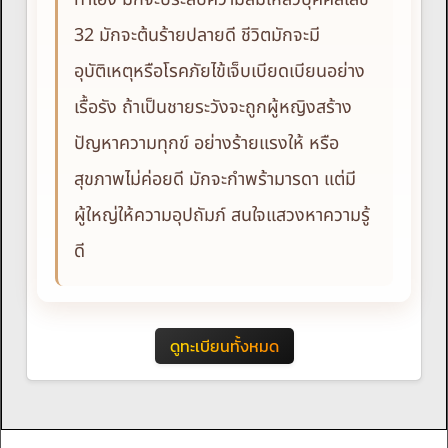
32 มักจะต้นร้ายปลายดี ชีวิตมักจะมี
อุบัติเหตุหรือโรคภัยไข้เจ็บเบียดเบียนอย่าง
เรื้อรัง ถ้าเป็นชายระวังจะถูกผู้หญิงสร้าง
ปัญหาความทุกข์ อย่างร้ายแรงให้ หรือ
สุขภาพไม่ค่อยดี มักจะกำพร้ามารดา แต่มี
ผู้ใหญ่ให้ความอุปถัมภ์ สนใจแสวงหาความรู้
ดี
ดูทะเบียนทั้งหมด