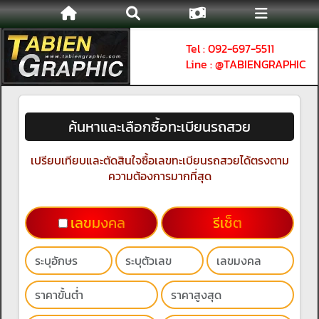
Tel : 092-697-5511
Line : @TABIENGRAPHIC
ค้นหาและเลือกซื้อทะเบียนรถสวย
เปรียบเทียบและตัดสินใจซื้อเลขทะเบียนรถสวยได้ตรงตาม
ความต้องการมากที่สุด
เลขมงคล
รีเช็ต