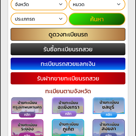
ค้นหา
ดูดวงทะเบียนรถ
รับซื้อทะเบียนรถสวย
ทะเบียนรถสวยแลกเงิน
รับฝากขายทะเบียนรถสวย
ทะเบียนตามจังหวัด