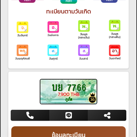
ทะเบียนตามวันเกิด
บย 7766
7,900 THB
ภูเก็ต
36
ข้อมูลทะเบียน