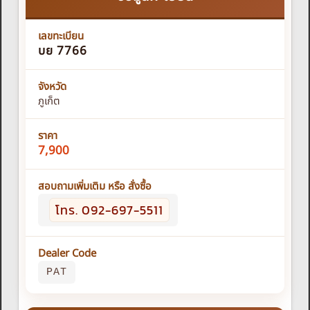
เลขทะเบียน
บย 7766
จังหวัด
ภูเก็ต
ราคา
7,900
สอบถามเพิ่มเติม หรือ สั่งซื้อ
โทร. 092-697-5511
Dealer Code
PAT