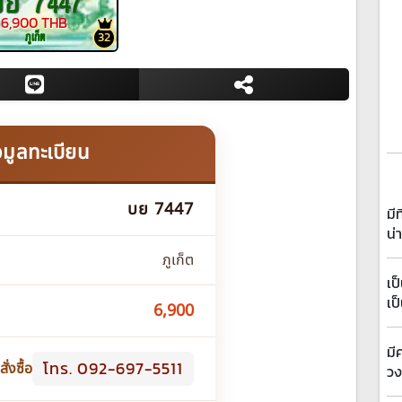
6,900 THB
ภูเก็ต
32
อมูลทะเบียน
บย 7447
มี
น่
ภูเก็ต
เป
เป
6,900
มี
โทร. 092-697-5511
่งซื้อ
วง