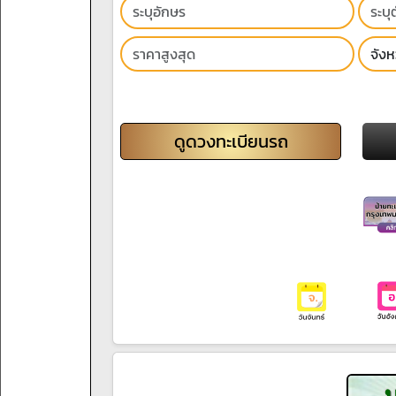
ดูดวงทะเบียนรถ