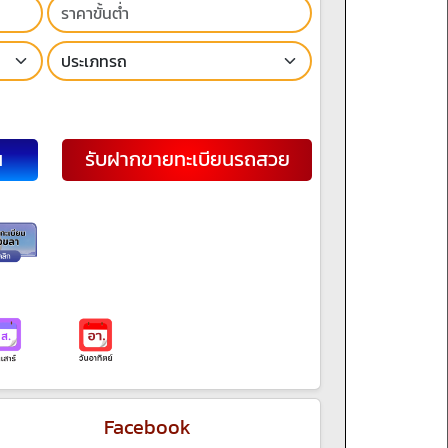
น
รับฝากขายทะเบียนรถสวย
Facebook