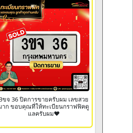
3ขจ 36 ปิดการขายครับผม เลขสวย
มาก ขอบคุณที่ให้ทะเบียนกราฟฟิคดู
แลครับผม❤️