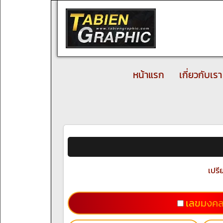
หน้าแรก
เกี่ยวกับเรา
เปรี
เลขมงค