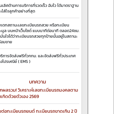
็นเลิศด้านการบริการที่รวดเร็ว ฉับไว ได้มาตราฐาน
ะใส่ใจลูกค้าอย่างที่สุด
พเดทสถานะเลขทะเบียนรถสวย หรือทะเบียน
ะมูล บนหน้าเว็บไซด์ แบบนาทีต่อนาที ตลอด24ชม.
งมั่นใจได้ว่าทะเบียนรถสวยทุกป้ายนั้นอยู่ในสถานะ
้อมขาย
บริการจัดส่งฟรีทั่วกทม. และจัดส่งฟรีทั่วประเทศ
งไปรษณีย์ ( EMS )
บทความ
็กผลรวม! วิเคราะห์เลขทะเบียนรถมงคลตาม
นเกิดด้วยตัวเอง 2569
มต่อทะเบียนรถยนต์ ทะเบียนรถขาดเกิน 2 ปี