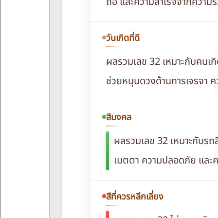
ถือ และความสำเร็จจากความร่
วันเกิดที่ดี
ผลรวมเลข 32 เหมาะกับคนเกิดว
ช่วยหนุนดวงด้านการเจรจา คว
สีมงคล
ผลรวมเลข 32 เหมาะกับรถสีฟ
เมตตา ความปลอดภัย และคว
สีที่ควรหลีกเลี่ยง