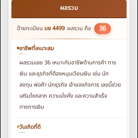
ผลรวม
36
ป้ายทะเบียน
บย
4499
ผลรวม คือ
อาชีพที่เหมาะสม
ผลรวมเลข 36 เหมาะกับอาชีพด้านการค้า การ
เงิน และธุรกิจที่ต้องหมุนเวียนเงิน เช่น นัก
ลงทุน พ่อค้า นักธุรกิจ เจ้าของกิจการ เลขนี้ช่วย
เสริมโชคลาภ ความมั่งคั่ง และความสำเร็จ
ทางการเงิน
วันเกิดที่ดี