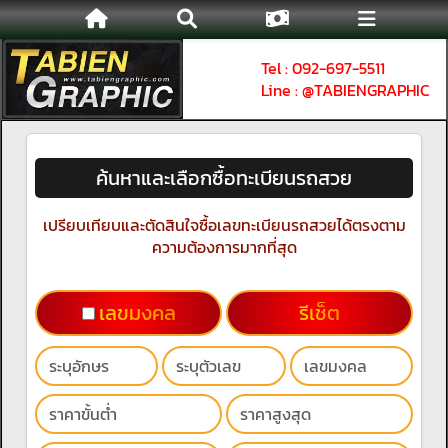
Tel : 092-697-5511
Line : @TABIENGRAPHIC
ค้นหาและเลือกซื้อทะเบียนรถสวย
เปรียบเทียบและตัดสินใจซื้อเลขทะเบียนรถสวยได้ตรงตาม
ความต้องการมากที่สุด
เลขมงคล
รีเช็ต