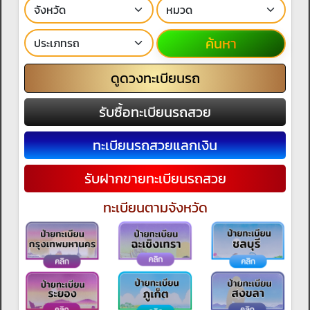
ค้นหา
ดูดวงทะเบียนรถ
รับซื้อทะเบียนรถสวย
ทะเบียนรถสวยแลกเงิน
รับฝากขายทะเบียนรถสวย
ทะเบียนตามจังหวัด