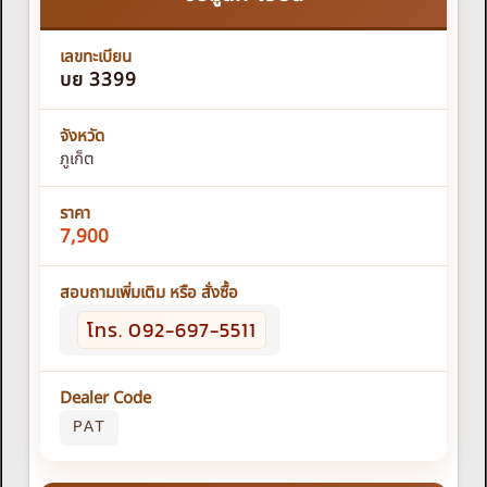
เลขทะเบียน
บย 3399
จังหวัด
ภูเก็ต
ราคา
7,900
สอบถามเพิ่มเติม หรือ สั่งซื้อ
โทร. 092-697-5511
Dealer Code
PAT