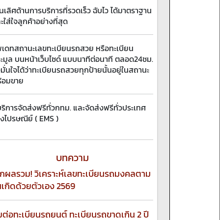
็นเลิศด้านการบริการที่รวดเร็ว ฉับไว ได้มาตราฐาน
ะใส่ใจลูกค้าอย่างที่สุด
พเดทสถานะเลขทะเบียนรถสวย หรือทะเบียน
ะมูล บนหน้าเว็บไซด์ แบบนาทีต่อนาที ตลอด24ชม.
งมั่นใจได้ว่าทะเบียนรถสวยทุกป้ายนั้นอยู่ในสถานะ
้อมขาย
บริการจัดส่งฟรีทั่วกทม. และจัดส่งฟรีทั่วประเทศ
งไปรษณีย์ ( EMS )
บทความ
็กผลรวม! วิเคราะห์เลขทะเบียนรถมงคลตาม
นเกิดด้วยตัวเอง 2569
มต่อทะเบียนรถยนต์ ทะเบียนรถขาดเกิน 2 ปี