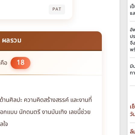
เป
PAT
แล
อั
ปร
ผลรวม
จึ
พร
18
คือ
มี
ทา
้านศิลปะ ความคิดสร้างสรรค์ และงานที่
เช
ออกแบบ นักดนตรี งานบันเทิง เลขนี้ช่วย
วั
ลใจ
ลื