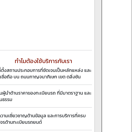
ทำไมต้องใช้บริการกับเรา
ที่ตั้งสถานประกอบการที่ชัดเจนเป็นหลักแหล่ง และ
าเชื่อถือ บน ถนนกาญจนาภิเษก เขต ตลิ่งชัน
็นผู้นำด้านราคาของทะเบียนรถ ที่มีมาตราฐาน และ
็นธรรม
ความเชี่ยวชาญด้านข้อมูล และการบริการที่ครบ
จรด้านทะเบียนรถยนต์