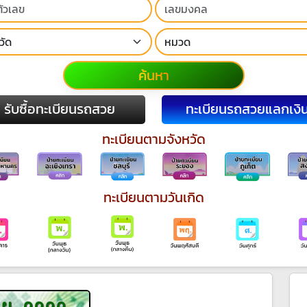
ค้นหา
รับซื้อทะเบียนรถสวย
ทะเบียนรถสวยแลกเงิ
ทะเบียนตามจังหวัด
ทะเบียนตามวันเกิด
ย 2222