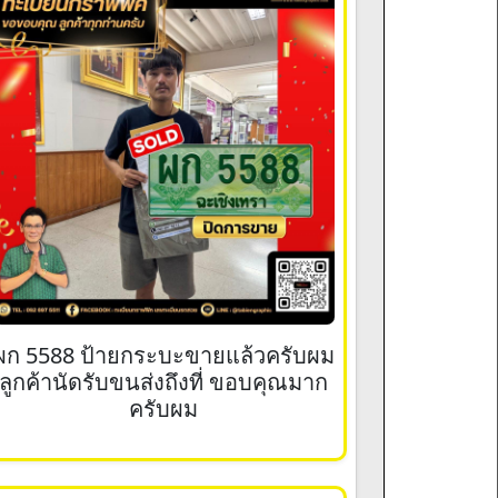
ผก 5588 ป้ายกระบะขายแล้วครับผม
ลูกค้านัดรับขนส่งถึงที่ ขอบคุณมาก
ครับผม