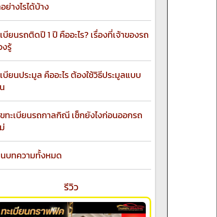
อย่างไรได้บ้าง
เบียนรถติดปี 1 ปี คืออะไร? เรื่องที่เจ้าของรถ
องรู้
เบียนประมูล คืออะไร ต้องใช้วิธีประมูลแบบ
หน
ขทะเบียนรถกาลกิณี เช็กยังไงก่อนออกรถ
ม่
านบทความทั้งหมด
รีวิว