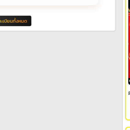
ทะเบียนทั้งหมด