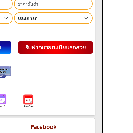
น
รับฝากขายทะเบียนรถสวย
Facebook