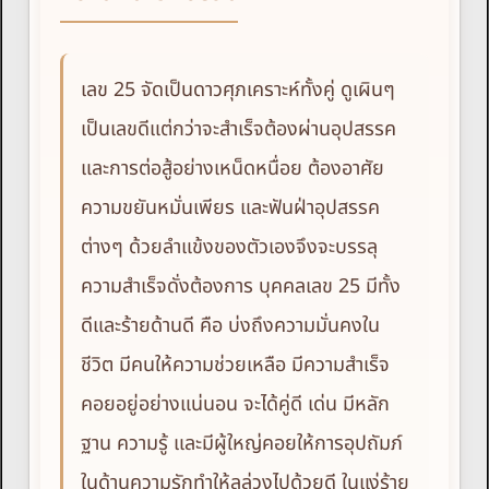
เลข 25 จัดเป็นดาวศุภเคราะห์ทั้งคู่ ดูเผินๆ
เป็นเลขดีแต่กว่าจะสำเร็จต้องผ่านอุปสรรค
และการต่อสู้อย่างเหน็ดหนื่อย ต้องอาศัย
ความขยันหมั่นเพียร และฟันฝ่าอุปสรรค
ต่างๆ ด้วยลำแข้งของตัวเองจึงจะบรรลุ
ความสำเร็จดั่งต้องการ บุคคลเลข 25 มีทั้ง
ดีและร้ายด้านดี คือ บ่งถึงความมั่นคงใน
ชีวิต มีคนให้ความช่วยเหลือ มีความสำเร็จ
คอยอยู่อย่างแน่นอน จะได้คู่ดี เด่น มีหลัก
ฐาน ความรู้ และมีผู้ใหญ่คอยให้การอุปถัมภ์
ในด้านความรักทำให้ลุล่วงไปด้วยดี ในแง่ร้าย