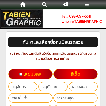
Tel : 092-697-5511
Line : @TABIENGRAPHIC
ค้นหาและเลือกซื้อทะเบียนรถสวย
เปรียบเทียบและตัดสินใจซื้อเลขทะเบียนรถสวยได้ตรงตาม
ความต้องการมากที่สุด
เลขมงคล
รีเช็ต