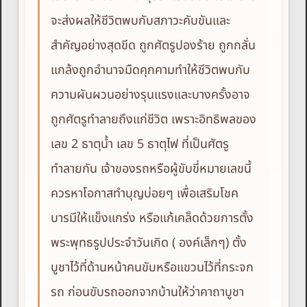
จะส่งผลให้ชีวิตพบกับสภาวะคับขันและ
สำคัญอย่างสุดขีด ถูกศัตรูปองร้าย ถูกกลั่น
แกล้งถูกอำนาจมืดคุกคามทำให้ชีวิตพบกับ
ความผันผวนอย่างรุนแรงและบางครั้งอาจ
ถูกศัตรูทำลายถึงแก่ชีวิต เพราะอิทธิพลของ
เลข 2 ธาตุน้ำ เลข 5 ธาตุไฟ ที่เป็นศัตรู
ทำลายกัน เจ้าของรถหรือผู้ขับขี่หมายเลขนี้
ควรหาโอกาสทำบุญบ่อยๆ เพื่อเสริมโชค
บารมีให้แข็งแกร่ง หรือแก้เคล็ดด้วยการตั้ง
พระพุทธรูปประจำวันเกิด ( องค์เล็กๆ) ตั้ง
บูชาไว้ที่ด้านหน้าคนขับหรือแขวนไว้ที่กระจก
รถ ก่อนขับรถออกจากบ้านให้ว่าคาถาบูชา