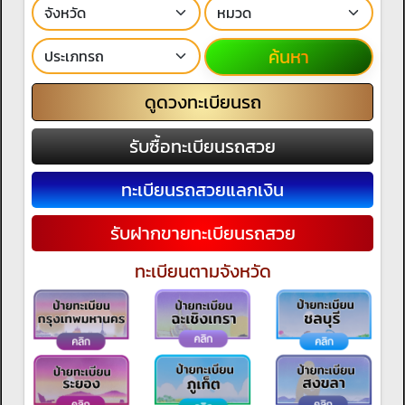
ค้นหา
ดูดวงทะเบียนรถ
รับซื้อทะเบียนรถสวย
ทะเบียนรถสวยแลกเงิน
รับฝากขายทะเบียนรถสวย
ทะเบียนตามจังหวัด