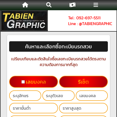
Tel : 092-697-5511
Line : @TABIENGRAPHIC
ค้นหาและเลือกซื้อทะเบียนรถสวย
เปรียบเทียบและตัดสินใจซื้อเลขทะเบียนรถสวยได้ตรงตาม
ความต้องการมากที่สุด
เลขมงคล
รีเช็ต