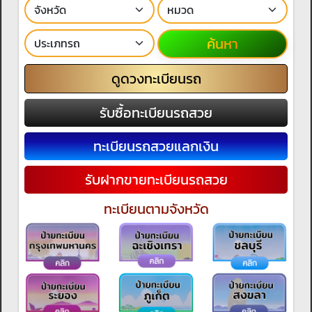
ค้นหา
ดูดวงทะเบียนรถ
รับซื้อทะเบียนรถสวย
ทะเบียนรถสวยแลกเงิน
รับฝากขายทะเบียนรถสวย
ทะเบียนตามจังหวัด