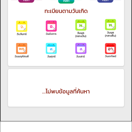
ทะเบียนตามวันเกิด
...ไม่พบข้อมูลที่ค้นหา