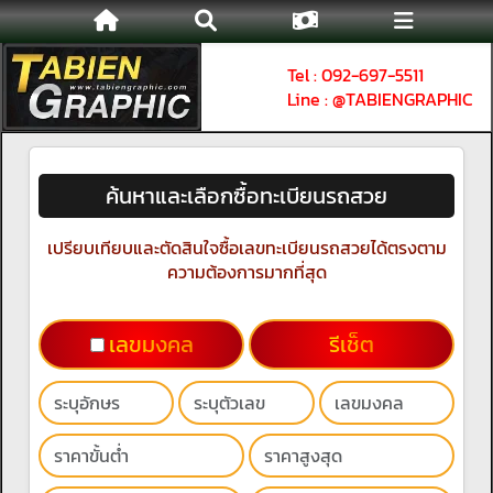
Tel : 092-697-5511
Line : @TABIENGRAPHIC
ค้นหาและเลือกซื้อทะเบียนรถสวย
เปรียบเทียบและตัดสินใจซื้อเลขทะเบียนรถสวยได้ตรงตาม
ความต้องการมากที่สุด
เลขมงคล
รีเช็ต