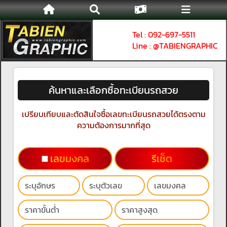
Tel : 092-697-5511
Line : @TABIENGRAPHIC
ค้นหาและเลือกซื้อทะเบียนรถสวย
เปรียบเทียบและตัดสินใจซื้อเลขทะเบียนรถสวยได้ตรงตาม
ความต้องการมากที่สุด
เลขมงคล
รีเช็ต