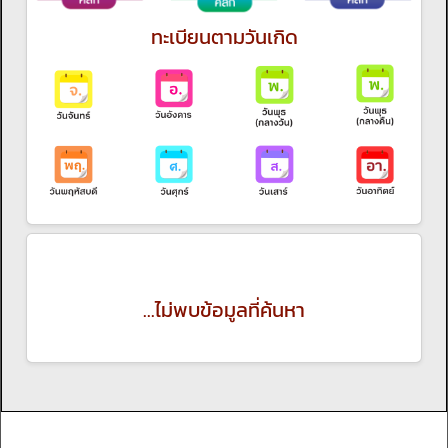
ทะเบียนตามวันเกิด
...ไม่พบข้อมูลที่ค้นหา