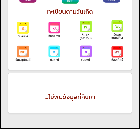
ทะเบียนตามวันเกิด
...ไม่พบข้อมูลที่ค้นหา