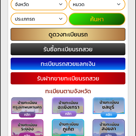
ค้นหา
ดูดวงทะเบียนรถ
รับซื้อทะเบียนรถสวย
ทะเบียนรถสวยแลกเงิน
รับฝากขายทะเบียนรถสวย
ทะเบียนตามจังหวัด