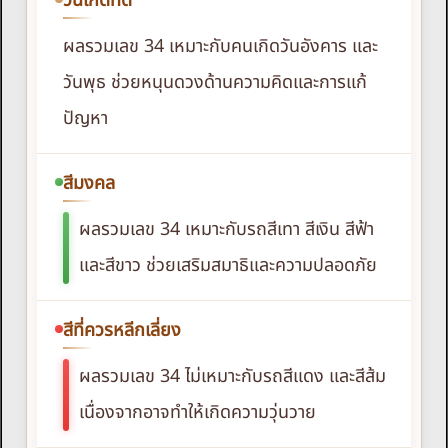
วันเกิดที่ดี
ผลรวมเลข 34 เหมาะกับคนเกิดวันอังคาร และ
วันพุธ ช่วยหนุนดวงด้านความคิดและการแก้
ปัญหา
สีมงคล
ผลรวมเลข 34 เหมาะกับรถสีเทา สีเงิน สีฟ้า
และสีขาว ช่วยเสริมสมาธิและความปลอดภัย
สีที่ควรหลีกเลี่ยง
ผลรวมเลข 34 ไม่เหมาะกับรถสีแดง และสีส้ม
เนื่องจากอาจทำให้เกิดความวุ่นวาย