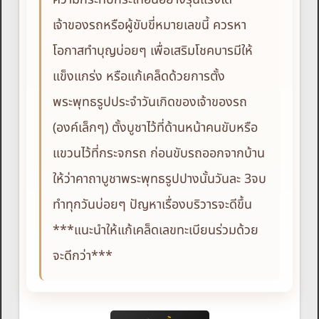
เจ้าของรถหรือผู้ขับขี่หมายเลขนี้ ควรหา
โอกาสทำบุญบ่อยๆ เพื่อเสริมโชคบารมีให้
แข็งแกร่ง หรือแก้เคล็ดด้วยการตั้ง
พระพุทธรูปประจำวันเกิดของเจ้าของรถ
(องค์เล็กๆ) ตั้งบูชาไว้ที่ด้านหน้าคนขับหรือ
แขวนไว้ที่กระจกรถ ก่อนขับรถออกจากบ้าน
ให้ว่าคาถาบูชาพระพุทธรูปปางนั้นวันละ 3จบ
ทำทุกวันบ่อยๆ ปัญหาเรื่องบริวารจะดีขึ้น
***แนะนำให้แก้เคล็ดเลขทะเบียนร่วมด้วย
จะดีกว่า***