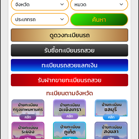
ค้นหา
ดูดวงทะเบียนรถ
รับซื้อทะเบียนรถสวย
ทะเบียนรถสวยแลกเงิน
รับฝากขายทะเบียนรถสวย
ทะเบียนตามจังหวัด