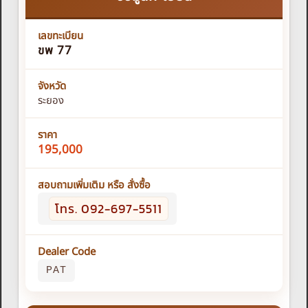
เลขทะเบียน
ขพ 77
จังหวัด
ระยอง
ราคา
195,000
สอบถามเพิ่มเติม หรือ สั่งซื้อ
โทร. 092-697-5511
Dealer Code
PAT