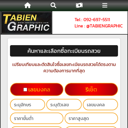
Tel : 092-697-5511
Line : @TABIENGRAPHIC
ค้นหาและเลือกซื้อทะเบียนรถสวย
เปรียบเทียบและตัดสินใจซื้อเลขทะเบียนรถสวยได้ตรงตาม
ความต้องการมากที่สุด
เลขมงคล
รีเช็ต