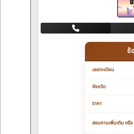
ข้
เลขทะเบียน
จังหวัด
ราคา
สอบถามเพิ่มเติม หรือ สั