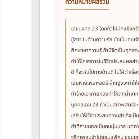
ความหมายผลรวม
เลขมงคล 23 โดยทั่วไปมักแข็งกร้
ชู้สาว ในด้านความรัก มักเป็นคนเจ
ศึกษาหาความรู้ ถ้ามีจิตเป็นกุศลจะ
ทำให้โครงการในชีวิตประสบผลสำเร็
ดี ก็จะหันไปทางด้านดี ไม่ใฝ่ต่ำเรื่อ
เสียหายเพราะสตรี ผู้หญิงจะทำให้
ทำร้ายเอาภายหลังทำให้ตกต่ำจากต
บุคคลเลข 23 ถ้าเป็นสุภาพสตรีจะมี
เสริมให้ชีวิตประสบความสำเร็จเป
ท่าทีภายนอกเป็นคนนุ่มนวล แต่ภา
จริตครอบงำไม่ยอมแพ้คน ชอบเอาช