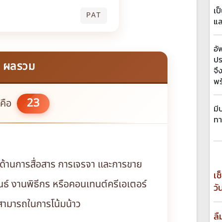
เป
PAT
แล
อั
ปร
ผลรวม
จึ
พร
23
คือ
มี
ทา
ด้านการสื่อสาร การเจรจา และการขาย
เช
นธ์ งานพิธีกร หรือคอนเทนต์ครีเอเตอร์
วั
มสามารถในการโน้มน้าว
ลื