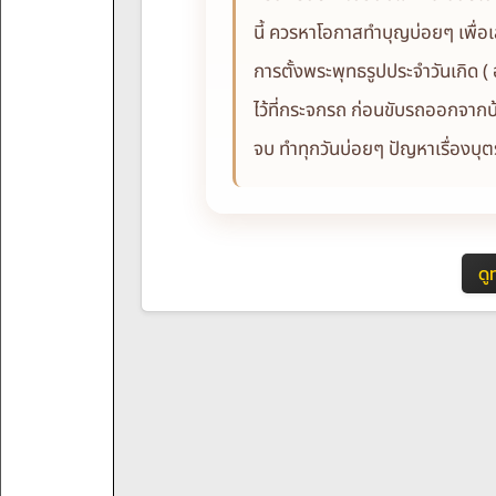
นี้ ควรหาโอกาสทำบุญบ่อยๆ เพื่อเ
การตั้งพระพุทธรูปประจำวันเกิด ( อ
ไว้ที่กระจกรถ ก่อนขับรถออกจากบ้
จบ ทำทุกวันบ่อยๆ ปัญหาเรื่องบุต
ดู