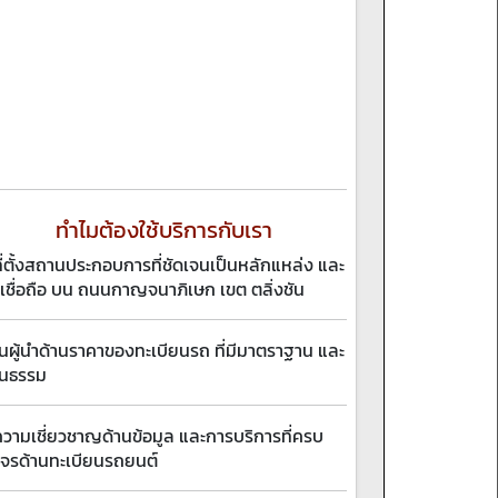
ทำไมต้องใช้บริการกับเรา
ที่ตั้งสถานประกอบการที่ชัดเจนเป็นหลักแหล่ง และ
าเชื่อถือ บน ถนนกาญจนาภิเษก เขต ตลิ่งชัน
็นผู้นำด้านราคาของทะเบียนรถ ที่มีมาตราฐาน และ
็นธรรม
ความเชี่ยวชาญด้านข้อมูล และการบริการที่ครบ
จรด้านทะเบียนรถยนต์