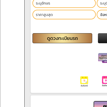
ดูดวงทะเบียนรถ
ข