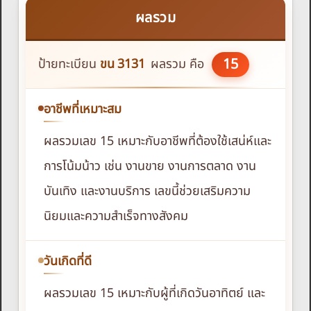
ผลรวม
15
ป้ายทะเบียน
ขน
3131
ผลรวม คือ
อาชีพที่เหมาะสม
ผลรวมเลข 15 เหมาะกับอาชีพที่ต้องใช้เสน่ห์และ
การโน้มน้าว เช่น งานขาย งานการตลาด งาน
บันเทิง และงานบริการ เลขนี้ช่วยเสริมความ
นิยมและความสำเร็จทางสังคม
วันเกิดที่ดี
ผลรวมเลข 15 เหมาะกับผู้ที่เกิดวันอาทิตย์ และ