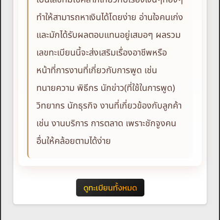
ทำให้สามารถหาเงินได้โดยง่าย อ่านใจคนเก่ง
และมักได้รับผลตอบแทนอยู่เสมอๆ ผลรวม
เลขทะเบียนนี้จะส่งเสริมเรื่องอาชีพหรือ
หน้าที่การงานที่เกี่ยวกับการพูด เช่น
ทนายความ พิธีกร นักข่าว(ที่ใช้ในการพูด)
วิทยากร นักธุรกิจ งานที่เกี่ยวข้องกับลูกค้า
เช่น งานบริการ การตลาด เพราะชักจูงคน
อื่นให้คล้อยตามได้ง่าย
ดูทะเบียนทั้งหมด