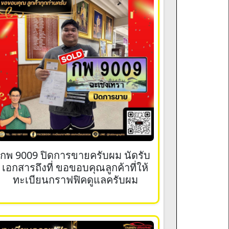
กพ 9009 ปิดการขายครับผม นัดรับ
เอกสารถึงที่ ขอขอบคุณลูกค้าที่ให้
ทะเบียนกราฟฟิคดูแลครับผม