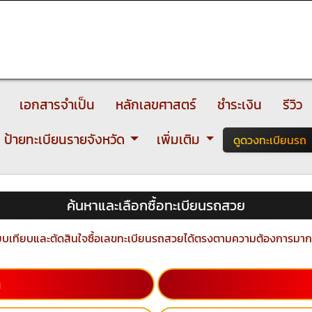
เอกสารจำเป็น
หลักเลขศาสตร์
ชำระเงิน
รีวิว
ป้ายทะเบียนรายจังหวัด
เพิ่มเติม
ดูดวงทะเบียนรถ
ค้นหาและเลือกซื้อทะเบียนรถสวย
ยบเทียบและตัดสินใจซื้อเลขทะเบียนรถสวยได้ตรงตามความต้องการมากท
ล