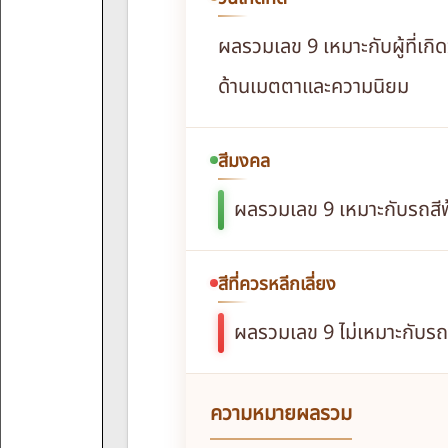
ผลรวมเลข 9 เหมาะกับผู้ที่เกิด
ด้านเมตตาและความนิยม
สีมงคล
ผลรวมเลข 9 เหมาะกับรถสีฟ
สีที่ควรหลีกเลี่ยง
ผลรวมเลข 9 ไม่เหมาะกับรถ
ความหมายผลรวม