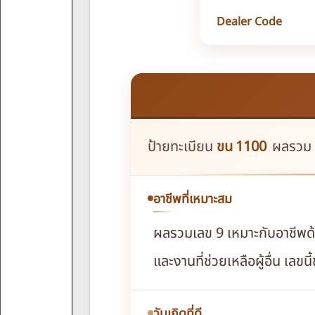
Dealer Code
ป้ายทะเบียน
ขน
1100
ผลรวม 
อาชีพที่เหมาะสม
ผลรวมเลข 9 เหมาะกับอาชีพด
และงานที่ช่วยเหลือผู้อื่น เลขน
วันเกิดที่ดี