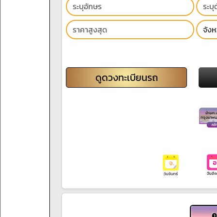
ดูดวงทะเบียนรถ