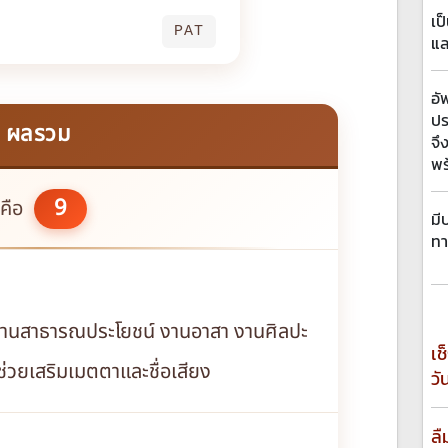
เป
PAT
แล
อั
ปร
ผลรวม
จึ
พร
9
คือ
มี
ทา
้านสาธารณประโยชน์ งานอาสา งานศิลปะ
เช
ี้ช่วยเสริมเมตตาและชื่อเสียง
วั
ลื