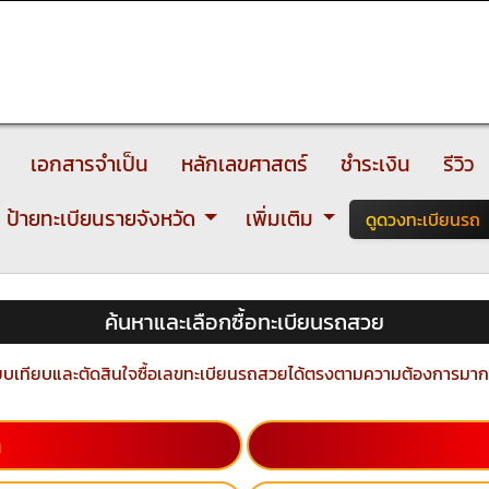
เอกสารจำเป็น
หลักเลขศาสตร์
ชำระเงิน
รีวิว
ป้ายทะเบียนรายจังหวัด
เพิ่มเติม
ดูดวงทะเบียนรถ
ค้นหาและเลือกซื้อทะเบียนรถสวย
ยบเทียบและตัดสินใจซื้อเลขทะเบียนรถสวยได้ตรงตามความต้องการมากท
ล