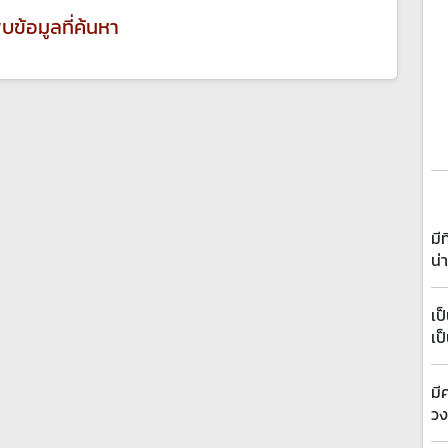
่พบข้อมูลที่ค้นหา
มี
น่
เป
เป
มี
วง