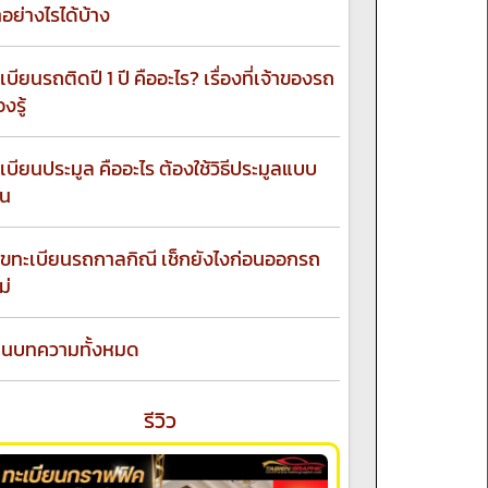
อย่างไรได้บ้าง
เบียนรถติดปี 1 ปี คืออะไร? เรื่องที่เจ้าของรถ
องรู้
เบียนประมูล คืออะไร ต้องใช้วิธีประมูลแบบ
หน
ขทะเบียนรถกาลกิณี เช็กยังไงก่อนออกรถ
ม่
านบทความทั้งหมด
รีวิว