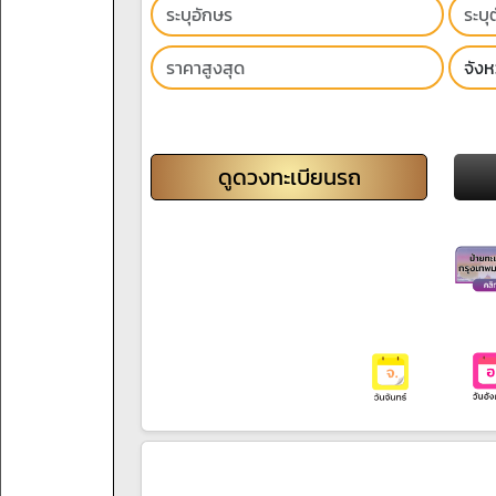
ดูดวงทะเบียนรถ