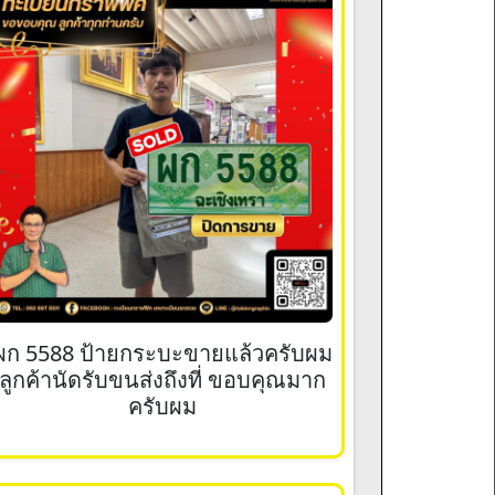
ผก 5588 ป้ายกระบะขายแล้วครับผม
ลูกค้านัดรับขนส่งถึงที่ ขอบคุณมาก
ครับผม