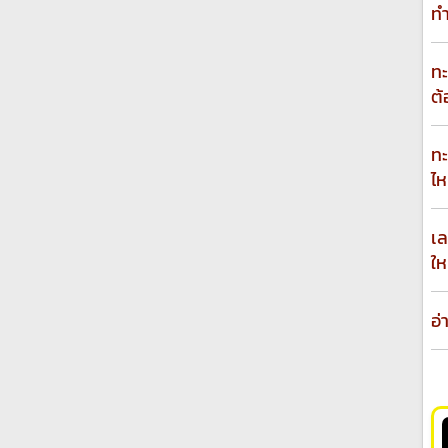
ทำ
ทะ
ต้
ทะ
ไ
เล
ให
อ่