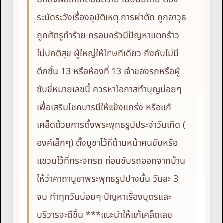
ระมัดระวังเรื่องอุบัติเหตุ การผ่าตัด ถูกอาวุธ
ถูกศัตรูทำร้าย ครอบครัวมีปัญหาแตกร้าว
ไม่ปกติสุข ผู้ใหญ่ให้โทษทีเดียว ถึงกับไม่มี
ตึกชั้น 13 หรือห้องที่ 13 เจ้าของรถหรือผู้
ขับขี่หมายเลขนี้ ควรหาโอกาสทำบุญบ่อยๆ
เพื่อเสริมโชคบารมีให้แข็งแกร่ง หรือแก้
เคล็ดด้วยการตั้งพระพุทธรูปประจำวันเกิด (
องค์เล็กๆ) ตั้งบูชาไว้ที่ด้านหน้าคนขับหรือ
แขวนไว้ที่กระจกรถ ก่อนขับรถออกจากบ้าน
ให้ว่าคาถาบูชาพระพุทธรูปปางนั้น วันละ 3
จบ ทำทุกวันบ่อยๆ ปัญหาเรื่องบุตรและ
บริวารจะดีขึ้น ***แนะนำให้แก้เคล็ดเลข