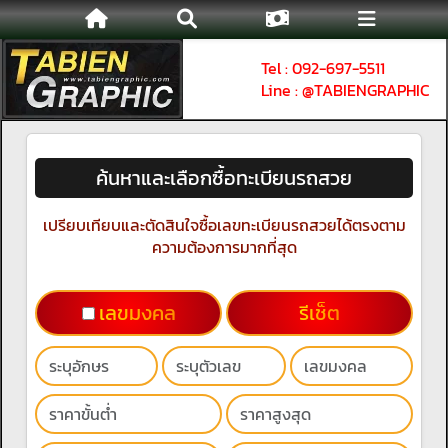
Tel : 092-697-5511
Line : @TABIENGRAPHIC
ค้นหาและเลือกซื้อทะเบียนรถสวย
เปรียบเทียบและตัดสินใจซื้อเลขทะเบียนรถสวยได้ตรงตาม
ความต้องการมากที่สุด
เลขมงคล
รีเช็ต