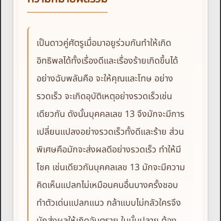
เป็นดาวคู่ศัตรูเมื่อมาอยูร่วมกันทำให้เกิด
อิทธิพลได้ทั้งเรื่องดีและเรื่องร้ายเกิดขึ้นได้
อย่างฉับพลันคือ จะให้คุณและโทษ อย่าง
รวดเร็ว จะเกิดอุบัติเหตุอย่างรวดเร็วเช่น
เดียวกัน ดังนั้นบุคคลเลข 13 จึงมักจะมีการ
เปลี่ยนแปลงอย่างรวดเร็วทั้งดีและร้าย ส่วน
พิเศษคือมักจะส่งผลดีอย่างรวดเร็ว ทำให้มี
โชค เช่นเดียวกันบุคคลเลข 13 มักจะมีความ
คิดเห็นแปลกไม่เหมือนคนอื่นบางครั้งชอบ
ทำตัวเด่นแปลกแนว กล้าแบบไม่กลัวใครจึง
มักส่งผลให้เกิดอันตราย ในบั้นปลาย ต้อง