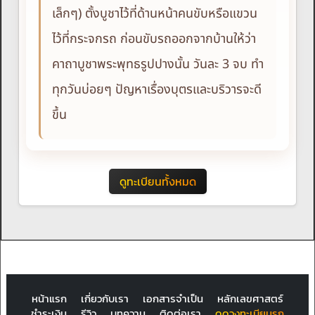
เล็กๆ) ตั้งบูชาไว้ที่ด้านหน้าคนขับหรือแขวน
ไว้ที่กระจกรถ ก่อนขับรถออกจากบ้านให้ว่า
คาถาบูชาพระพุทธรูปปางนั้น วันละ 3 จบ ทำ
ทุกวันบ่อยๆ ปัญหาเรื่องบุตรและบริวารจะดี
ขึ้น
ดูทะเบียนทั้งหมด
หน้าแรก
เกี่ยวกับเรา
เอกสารจำเป็น
หลักเลขศาสตร์
ชำระเงิน
รีวิว
บทความ
ติดต่อเรา
ดูดวงทะเบียนรถ