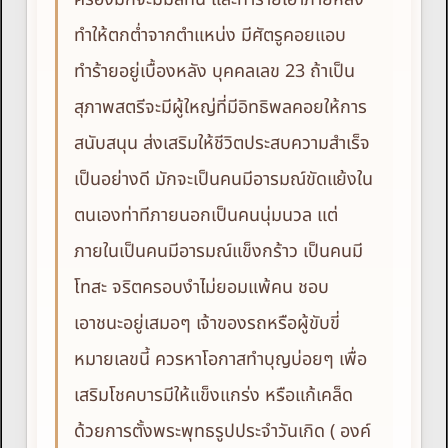
ทำให้ตกต่ำจากตำแหน่ง มีศัตรูคอยแอบ
ทำร้ายอยู่เบื้องหลัง บุคคลเลข 23 ถ้าเป็น
สุภาพสตรีจะมีผู้ใหญ่ที่มีอิทธิพลคอยให้การ
สนับสนุน ส่งเสริมให้ชีวิตประสบความสำเร็จ
เป็นอย่างดี มักจะเป็นคนมีอารมณ์ขัดแย้งใน
ตนเองท่าทีภายนอกเป็นคนนุ่มนวล แต่
ภายในเป็นคนมีอารมณ์แข็งกร้าว เป็นคนมี
โทสะ จริตครอบงำไม่ยอมแพ้คน ชอบ
เอาชนะอยู่เสมอๆ เจ้าของรถหรือผู้ขับขี่
หมายเลขนี้ ควรหาโอกาสทำบุญบ่อยๆ เพื่อ
เสริมโชคบารมีให้แข็งแกร่ง หรือแก้เคล็ด
ด้วยการตั้งพระพุทธรูปประจำวันเกิด ( องค์