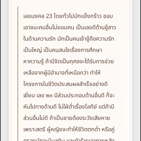
เลขมงคล 23 โดยทั่วไปมักแข็งกร้าว ชอบ
เอาชนะคนอื่นไม่ยอมคน เป็นเลขดีด้านชู้สาว
ในด้านความรัก มักเป็นคนเจ้าชู้ถือความรัก
เป็นใหญ่ เป็นคนสนใจเรื่องการศึกษา
หาความรู้ ถ้ามีจิตเป็นกุศลจะได้รับการช่วย
เหลือจากผู้มีอำนาจที่เหนือกว่า ทำให้
โครงการในชีวิตประสบผลสำเร็จอย่างดี
เยี่ยม เลข ๒๓ มีส่วนประกอบด้านอื่นดี ก็จะ
หันไปทางด้านดี ไม่ใฝ่ต่ำเรื่องโลกีย์ แต่ถ้ามี
ส่วนอื่นไม่ดี ถ้าเป็นชายต้องระวังเสียหาย
เพราะสตรี ผู้หญิงจะทำให้ชีวิตตกต่ำ หรือคู่
ครองมักจะมีมลทิน และทำร้ายเอาภายหลัง