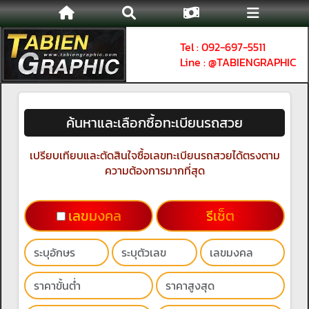
Tel : 092-697-5511
Line : @TABIENGRAPHIC
ค้นหาและเลือกซื้อทะเบียนรถสวย
เปรียบเทียบและตัดสินใจซื้อเลขทะเบียนรถสวยได้ตรงตาม
ความต้องการมากที่สุด
เลขมงคล
รีเช็ต