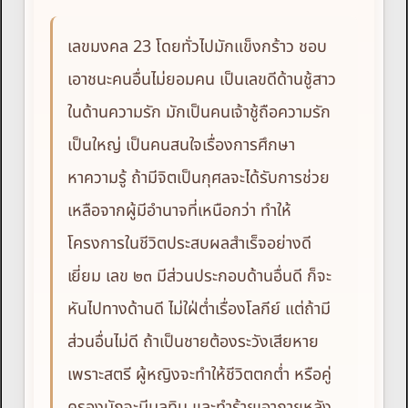
เลขมงคล 23 โดยทั่วไปมักแข็งกร้าว ชอบ
เอาชนะคนอื่นไม่ยอมคน เป็นเลขดีด้านชู้สาว
ในด้านความรัก มักเป็นคนเจ้าชู้ถือความรัก
เป็นใหญ่ เป็นคนสนใจเรื่องการศึกษา
หาความรู้ ถ้ามีจิตเป็นกุศลจะได้รับการช่วย
เหลือจากผู้มีอำนาจที่เหนือกว่า ทำให้
โครงการในชีวิตประสบผลสำเร็จอย่างดี
เยี่ยม เลข ๒๓ มีส่วนประกอบด้านอื่นดี ก็จะ
หันไปทางด้านดี ไม่ใฝ่ต่ำเรื่องโลกีย์ แต่ถ้ามี
ส่วนอื่นไม่ดี ถ้าเป็นชายต้องระวังเสียหาย
เพราะสตรี ผู้หญิงจะทำให้ชีวิตตกต่ำ หรือคู่
ครองมักจะมีมลทิน และทำร้ายเอาภายหลัง