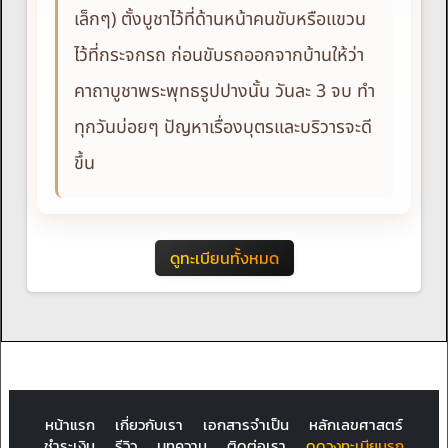
เล็กๆ) ตั้งบูชาไว้ที่ด้านหน้าคนขับหรือแขวน
ไว้ที่กระจกรถ ก่อนขับรถออกจากบ้านให้ว่า
คาถาบูชาพระพุทธรูปปางนั้น วันละ 3 จบ ทำ
ทุกวันบ่อยๆ ปัญหาเรื่องบุตรและบริวารจะดี
ขึ้น
ดูทะเบียนทั้งหมด
หน้าแรก
เกี่ยวกับเรา
เอกสารจำเป็น
หลักเลขศาสตร์
ชำระเงิน
รีวิว
บทความ
ติดต่อเรา
ดูดวงทะเบียนรถ