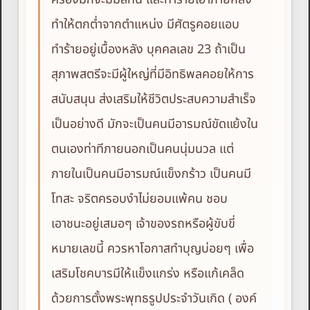
ทำให้ตกต่ำจากตำแหน่ง มีศัตรูคอยแอบ
ทำร้ายอยู่เบื้องหลัง บุคคลเลข 23 ถ้าเป็น
สุภาพสตรีจะมีผู้ใหญ่ที่มีอิทธิพลคอยให้การ
สนับสนุน ส่งเสริมให้ชีวิตประสบความสำเร็จ
เป็นอย่างดี มักจะเป็นคนมีอารมณ์ขัดแย้งใน
ตนเองท่าทีภายนอกเป็นคนนุ่มนวล แต่
ภายในเป็นคนมีอารมณ์แข็งกร้าว เป็นคนมี
โทสะ จริตครอบงำไม่ยอมแพ้คน ชอบ
เอาชนะอยู่เสมอๆ เจ้าของรถหรือผู้ขับขี่
หมายเลขนี้ ควรหาโอกาสทำบุญบ่อยๆ เพื่อ
เสริมโชคบารมีให้แข็งแกร่ง หรือแก้เคล็ด
ด้วยการตั้งพระพุทธรูปประจำวันเกิด ( องค์