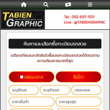
Tel : 092-697-5511
Line : @TABIENGRAPHIC
ค้นหาและเลือกซื้อทะเบียนรถสวย
เปรียบเทียบและตัดสินใจซื้อเลขทะเบียนรถสวยได้ตรงตาม
ความต้องการมากที่สุด
เลขมงคล
รีเช็ต