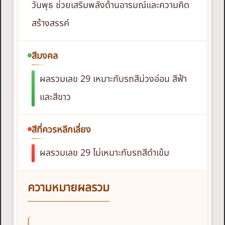
วันพุธ ช่วยเสริมพลังด้านอารมณ์และความคิด
สร้างสรรค์
สีมงคล
ผลรวมเลข 29 เหมาะกับรถสีม่วงอ่อน สีฟ้า
และสีขาว
สีที่ควรหลีกเลี่ยง
ผลรวมเลข 29 ไม่เหมาะกับรถสีดำเข้ม
ความหมายผลรวม