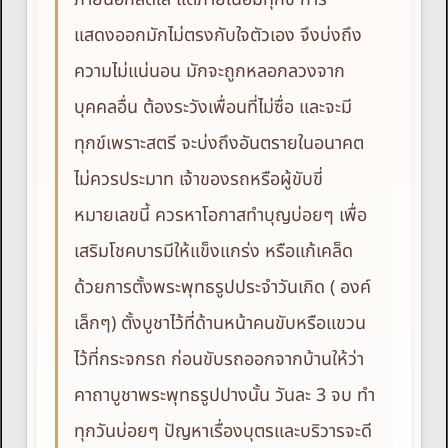
แสดงออกมักไม่ตรงกับใจตัวเอง จึงบ่งถึง
ความไม่แน่นอน มักจะถูกหลอกลวงจาก
บุคคลอื่น ต้องระวังเพื่อนที่ไม่ซื่อ และจะมี
ทุกข์เพราะสตรี จะบ่งถึงอันตรายในอนาคต
ไม่ควรประมาท เจ้าของรถหรือผู้ขับขี่
หมายเลขนี้ ควรหาโอกาสทำบุญบ่อยๆ เพื่อ
เสริมโชคบารมีให้แข็งแกร่ง หรือแก้เคล็ด
ด้วยการตั้งพระพุทธรูปประจำวันเกิด ( องค์
เล็กๆ) ตั้งบูชาไว้ที่ด้านหน้าคนขับหรือแขวน
ไว้ที่กระจกรถ ก่อนขับรถออกจากบ้านให้ว่า
คาถาบูชาพระพุทธรูปปางนั้น วันละ 3 จบ ทำ
ทุกวันบ่อยๆ ปัญหาเรื่องบุตรและบริวารจะดี