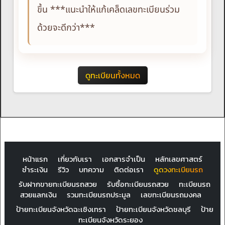
ขึ้น ***แนะนำให้แก้เคล็ดเลขทะเบียนร่วม
ด้วยจะดีกว่า***
ดูทะเบียนทั้งหมด
หน้าแรก
เกี่ยวกับเรา
เอกสารจำเป็น
หลักเลขศาสตร์
ชำระเงิน
รีวิว
บทความ
ติดต่อเรา
ดูดวงทะเบียนรถ
รับฝากขายทะเบียนรถสวย
รับซื้อทะเบียนรถสวย
ทะเบียนรถ
สวยแลกเงิน
รวมทะเบียนรถประมูล
เลขทะเบียนรถมงคล
ป้ายทะเบียนจังหวัดฉะเชิงเทรา
ป้ายทะเบียนจังหวัดชลบุรี
ป้าย
ทะเบียนจังหวัดระยอง