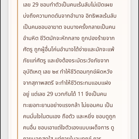
เลข 29 ชอบทำตัวเป็นคนเร้นลับไม่เปิดเผย
บ่งถึงความกดดันจากอำนาจ อิทธิพลเร้นลับ
เป็นคนชอบอาฆาต จนบางครั้งกลายเป็นคน
อำมหิต ชีวิตมักจะหักกลาง ถูกปองร้ายจาก
ศัตรู ถูกผู้อื่นโค่นอำนาจได้ง่ายและมักจะแพ้
ภัยแก่ศัตรู และยังต้องระมัดระวังภัยจาก
อุบัติเหตุ เลข ๒๙ ทำให้ชีวิตอมทุกข์ผิดหวัง
จากสุภาพสตรี จะทำให้ชีวิตระทมแอบแฝง
อยู่ แต่เลข 29 บวกกันได้ 11 จึงเป็นคน
ทะเยอทะยานอย่างแรงกล้า ไม่ยอมคน เป็น
คนมั่นใจในตนเอง ถือตัว และหยิ่ง ชอบดูถูก
คนอื่น ชอบเอาแต่ใจตัวเองแบบเผด็จการ ดู
ภายนอกสดใส แต่ภายในอมทุกข์ การ