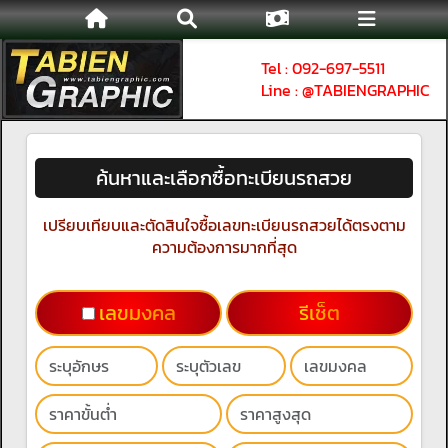
Tel : 092-697-5511
Line : @TABIENGRAPHIC
ค้นหาและเลือกซื้อทะเบียนรถสวย
เปรียบเทียบและตัดสินใจซื้อเลขทะเบียนรถสวยได้ตรงตาม
ความต้องการมากที่สุด
เลขมงคล
รีเช็ต