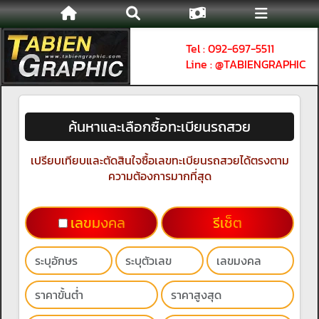
Tel : 092-697-5511
Line : @TABIENGRAPHIC
ค้นหาและเลือกซื้อทะเบียนรถสวย
เปรียบเทียบและตัดสินใจซื้อเลขทะเบียนรถสวยได้ตรงตาม
ความต้องการมากที่สุด
เลขมงคล
รีเช็ต