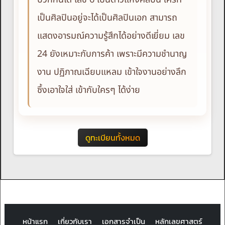
เป็นศิลปินอยู่จะได้เป็นศิลปินเอก สามารถ
แสดงอารมณ์ความรู้สึกได้อย่างดีเยี่ยม เลข
24 ยังเหมาะกับการค้า เพราะมีความชำนาญ
งาน ปฏิภาณเฉียบแหลม เข้าใจงานอย่างลึก
ซึ้งเอาใจใส่ เข้ากับใครๆ ได้ง่าย
ดูทะเบียนทั้งหมด
หน้าแรก
เกี่ยวกับเรา
เอกสารจำเป็น
หลักเลขศาสตร์