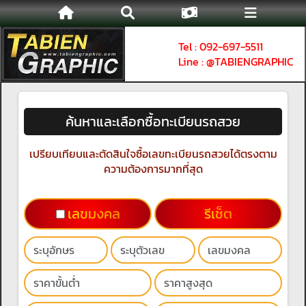
Tel : 092-697-5511
Line : @TABIENGRAPHIC
ค้นหาและเลือกซื้อทะเบียนรถสวย
เปรียบเทียบและตัดสินใจซื้อเลขทะเบียนรถสวยได้ตรงตาม
ความต้องการมากที่สุด
เลขมงคล
รีเช็ต