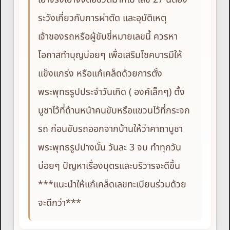
ระวังเกี่ยวกับการผ่าตัด และอุบัติเหตุ
เจ้าของรถหรือผู้ขับขี่หมายเลขนี้ ควรหา
โอกาสทำบุญบ่อยๆ เพื่อเสริมโชคบารมีให้
แข็งแกร่ง หรือแก้เคล็ดด้วยการตั้ง
พระพุทธรูปประจำวันเกิด ( องค์เล็กๆ) ตั้ง
บูชาไว้ที่ด้านหน้าคนขับหรือแขวนไว้ที่กระจก
รถ ก่อนขับรถออกจากบ้านให้ว่าคาถาบูชา
พระพุทธรูปปางนั้น วันละ 3 จบ ทำทุกวัน
บ่อยๆ ปัญหาเรื่องบุตรและบริวารจะดีขึ้น
***แนะนำให้แก้เคล็ดเลขทะเบียนร่วมด้วย
จะดีกว่า***