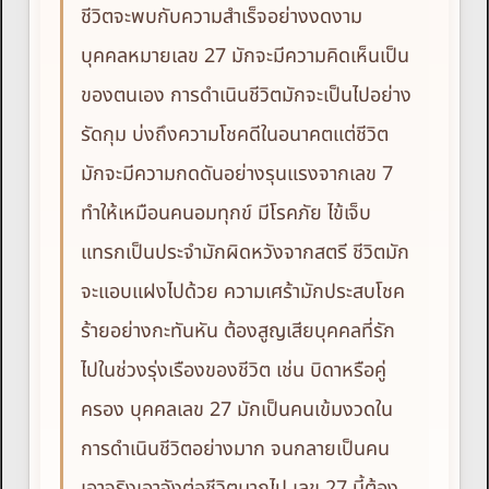
ชีวิตจะพบกับความสำเร็จอย่างงดงาม
บุคคลหมายเลข 27 มักจะมีความคิดเห็นเป็น
ของตนเอง การดำเนินชีวิตมักจะเป็นไปอย่าง
รัดกุม บ่งถึงความโชคดีในอนาคตแต่ชีวิต
มักจะมีความกดดันอย่างรุนแรงจากเลข 7
ทำให้เหมือนคนอมทุกข์ มีโรคภัย ไข้เจ็บ
แทรกเป็นประจำมักผิดหวังจากสตรี ชีวิตมัก
จะแอบแฝงไปด้วย ความเศร้ามักประสบโชค
ร้ายอย่างกะทันหัน ต้องสูญเสียบุคคลที่รัก
ไปในช่วงรุ่งเรืองของชีวิต เช่น บิดาหรือคู่
ครอง บุคคลเลข 27 มักเป็นคนเข้มงวดใน
การดำเนินชีวิตอย่างมาก จนกลายเป็นคน
เอาจริงเอาจังต่อชีวิตมากไป เลข 27 นี้ต้อง