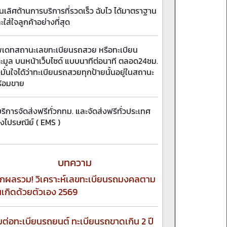
็นเลิศด้านการบริการที่รวดเร็ว ฉับไว ได้มาตราฐาน
ะใส่ใจลูกค้าอย่างที่สุด
พเดทสถานะเลขทะเบียนรถสวย หรือทะเบียน
ะมูล บนหน้าเว็บไซด์ แบบนาทีต่อนาที ตลอด24ชม.
งมั่นใจได้ว่าทะเบียนรถสวยทุกป้ายนั้นอยู่ในสถานะ
้อมขาย
บริการจัดส่งฟรีทั่วกทม. และจัดส่งฟรีทั่วประเทศ
งไปรษณีย์ ( EMS )
บทความ
็กผลรวม! วิเคราะห์เลขทะเบียนรถมงคลตาม
นเกิดด้วยตัวเอง 2569
มต่อทะเบียนรถยนต์ ทะเบียนรถขาดเกิน 2 ปี