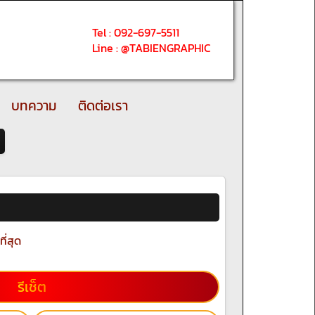
Tel : 092-697-5511
Line : @TABIENGRAPHIC
บทความ
ติดต่อเรา
ี่สุด
รีเช็ต