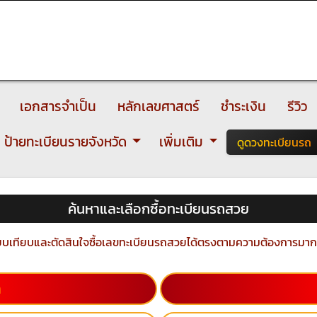
เอกสารจำเป็น
หลักเลขศาสตร์
ชำระเงิน
รีวิว
ป้ายทะเบียนรายจังหวัด
เพิ่มเติม
ดูดวงทะเบียนรถ
ค้นหาและเลือกซื้อทะเบียนรถสวย
ยบเทียบและตัดสินใจซื้อเลขทะเบียนรถสวยได้ตรงตามความต้องการมากท
ล