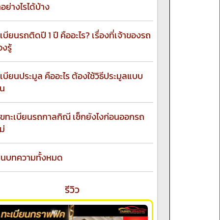
อย่างไรได้บ้าง
เบียนรถติดปี 1 ปี คืออะไร? เรื่องที่เจ้าของรถ
องรู้
เบียนประมูล คืออะไร ต้องใช้วิธีประมูลแบบ
หน
ขทะเบียนรถกาลกิณี เช็กยังไงก่อนออกรถ
ม่
านบทความทั้งหมด
รีวิว