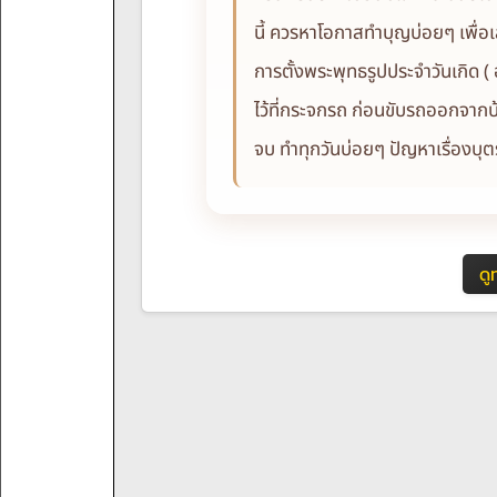
นี้ ควรหาโอกาสทำบุญบ่อยๆ เพื่อเ
การตั้งพระพุทธรูปประจำวันเกิด ( อ
ไว้ที่กระจกรถ ก่อนขับรถออกจากบ้
จบ ทำทุกวันบ่อยๆ ปัญหาเรื่องบุต
ดู