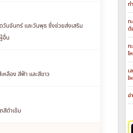
ทำ
ทะ
ดวันจันทร์ และวันพุธ ซึ่งช่วยส่งเสริม
ต้
้อื่น
ทะ
ไ
เล
หลือง สีฟ้า และสีขาว
ให
อ่
ถสีดำเข้ม