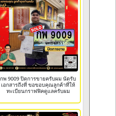
กพ 9009 ปิดการขายครับผม นัดรับ
เอกสารถึงที่ ขอขอบคุณลูกค้าที่ให้
ทะเบียนกราฟฟิคดูแลครับผม