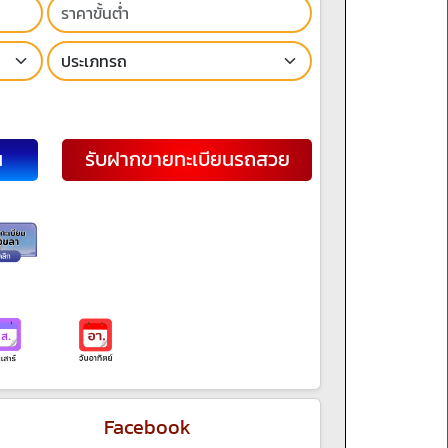
น
รับฝากขายทะเบียนรถสวย
Facebook