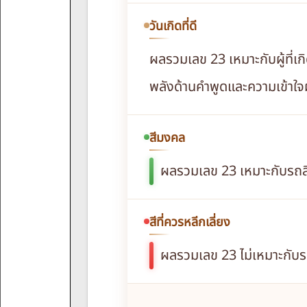
วันเกิดที่ดี
ผลรวมเลข 23 เหมาะกับผู้ที่เกิ
พลังด้านคำพูดและความเข้าใจผู
สีมงคล
ผลรวมเลข 23 เหมาะกับรถสีเ
สีที่ควรหลีกเลี่ยง
ผลรวมเลข 23 ไม่เหมาะกับร