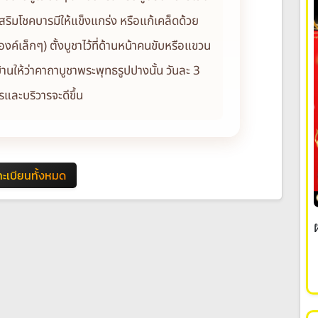
สริมโชคบารมีให้แข็งแกร่ง หรือแก้เคล็ดด้วย
งค์เล็กๆ) ตั้งบูชาไว้ที่ด้านหน้าคนขับหรือแขวน
านให้ว่าคาถาบูชาพระพุทธรูปปางนั้น วันละ 3
รและบริวารจะดีขึ้น
ทะเบียนทั้งหมด