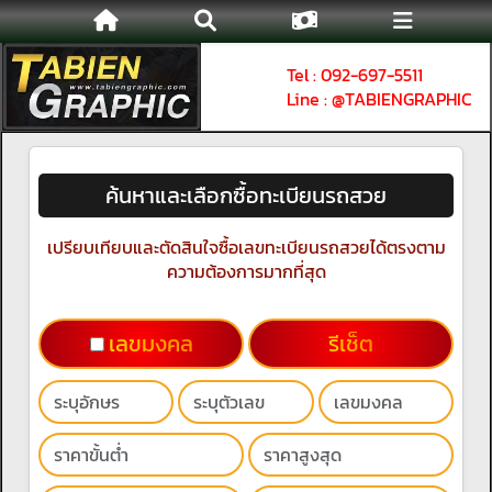
Tel : 092-697-5511
Line : @TABIENGRAPHIC
ค้นหาและเลือกซื้อทะเบียนรถสวย
เปรียบเทียบและตัดสินใจซื้อเลขทะเบียนรถสวยได้ตรงตาม
ความต้องการมากที่สุด
เลขมงคล
รีเช็ต