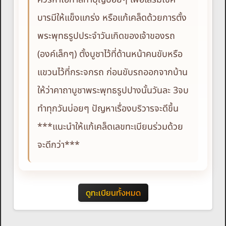
บารมีให้แข็งแกร่ง หรือแก้เคล็ดด้วยการตั้ง
พระพุทธรูปประจำวันเกิดของเจ้าของรถ
(องค์เล็กๆ) ตั้งบูชาไว้ที่ด้านหน้าคนขับหรือ
แขวนไว้ที่กระจกรถ ก่อนขับรถออกจากบ้าน
ให้ว่าคาถาบูชาพระพุทธรูปปางนั้นวันละ 3จบ
ทำทุกวันบ่อยๆ ปัญหาเรื่องบริวารจะดีขึ้น
***แนะนำให้แก้เคล็ดเลขทะเบียนร่วมด้วย
จะดีกว่า***
ดูทะเบียนทั้งหมด