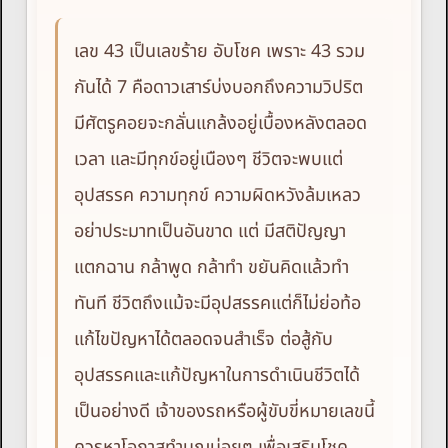
เลข 43 เป็นเลขร้าย อับโชค เพราะ 43 รวม
กันได้ 7 คือดาวเสาร์บ่งบอกถึงความวิปริต
มีศัตรูคอยจะกลั่นแกล้งอยู่เบื้องหลังตลอด
เวลา และมีทุกข์อยู่เนืองๆ ชีวิตจะพบแต่
อุปสรรค ความทุกข์ ความผิดหวังล้มเหลว
อย่าประมาทเป็นอันขาด แต่ มีสติปัญญา
แตกฉาน กล้าพูด กล้าทำ ขยันคิดแล้วทำ
ทันที ชีวิตถึงแม้จะมีอุปสรรคแต่ก็ไม่ย่อท้อ
แก้ไขปัญหาได้ตลอดจนสำเร็จ ต่อสู้กับ
อุปสรรคและแก้ปัญหาในการดำเนินชีวิตได้
เป็นอย่างดี เจ้าของรถหรือผู้ขับขี่หมายเลขนี้
ควรหาโอกาสทำบุญบ่อยๆ เพื่อเสริมโชค